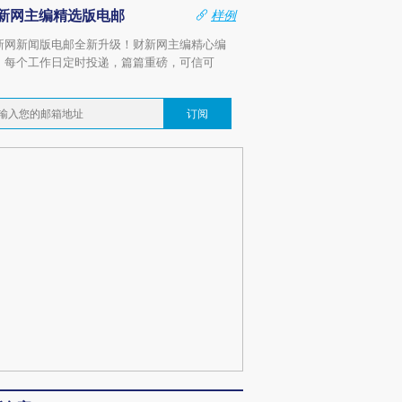
新网主编精选版电邮
样例
新网新闻版电邮全新升级！财新网主编精心编
，每个工作日定时投递，篇篇重磅，可信可
。
订阅