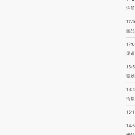
注册
17:1
国品
17:
渠道
16:
强劲
16:
衔接
15:1
14:
光伏