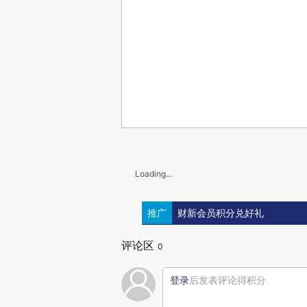
Loading...
推广
财新会员积分兑好礼
评论区
0
登录
后发表评论得积分