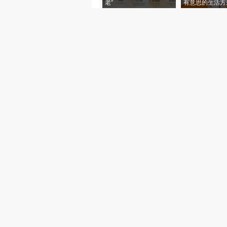
老”
有意思的生活方