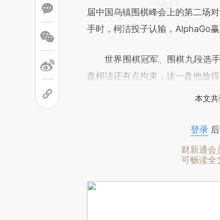
届中国乌镇围棋峰会上的第二场对弈
手时，柯洁投子认输，AlphaGo
世界围棋冠军、围棋九段选手古
盘柯洁还有点拘束，这一盘他放得
本文共
登录
后
财新通会
可畅读全