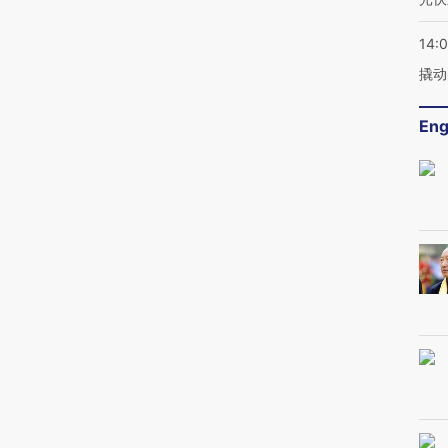
14:
撬动
Eng