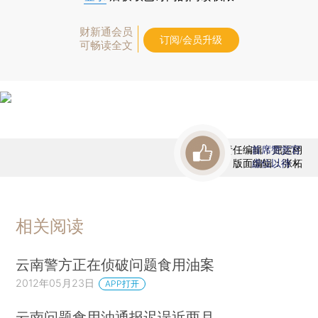
财新通会员
订阅/会员升级
可畅读全文
责任编辑：屈运栩
首席赞赏官
版面编辑：张柘
虚位以待
相关阅读
云南警方正在侦破问题食用油案
2012年05月23日
APP打开
云南问题食用油通报迟误近两月