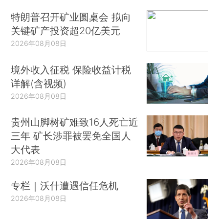
特朗普召开矿业圆桌会 拟向
关键矿产投资超20亿美元
2026年08月08日
境外收入征税 保险收益计税
详解(含视频)
2026年08月08日
贵州山脚树矿难致16人死亡近
三年 矿长涉罪被罢免全国人
大代表
2026年08月08日
专栏｜沃什遭遇信任危机
2026年08月08日