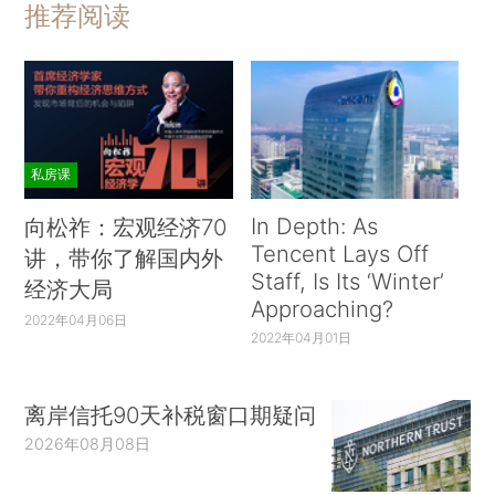
推荐阅读
私房课
In Depth: As
向松祚：宏观经济70
Tencent Lays Off
讲，带你了解国内外
Staff, Is Its ‘Winter’
经济大局
Approaching?
2022年04月06日
2022年04月01日
离岸信托90天补税窗口期疑问
2026年08月08日