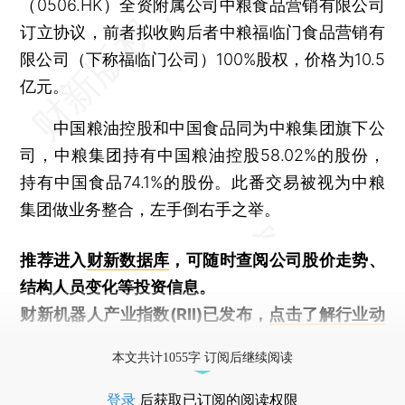
（0506.HK）全资附属公司中粮食品营销有限公司
订立协议，前者拟收购后者中粮福临门食品营销有
限公司（下称福临门公司）100%股权，价格为10.5
亿元。
中国粮油控股和中国食品同为中粮集团旗下公
司，中粮集团持有中国粮油控股58.02%的股份，
持有中国食品74.1%的股份。此番交易被视为中粮
集团做业务整合，左手倒右手之举。
推荐进入
财新数据库
，可随时查阅公司股价走势、
结构人员变化等投资信息。
财新机器人产业指数(RII)已发布，
点击了解行业动
态
本文共计1055字 订阅后继续阅读
登录
后获取已订阅的阅读权限