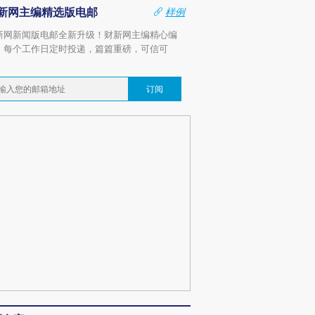
新网主编精选版电邮
样例
新网新闻版电邮全新升级！财新网主编精心编
，每个工作日定时投递，篇篇重磅，可信可
。
订阅