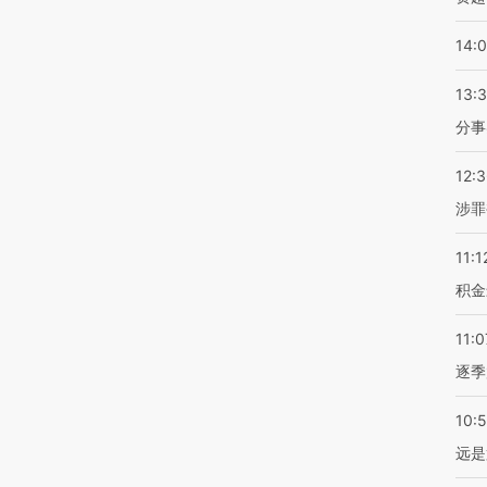
14:
13:
分事
12:
涉罪
11:1
积金
11:0
逐季
10:
远是