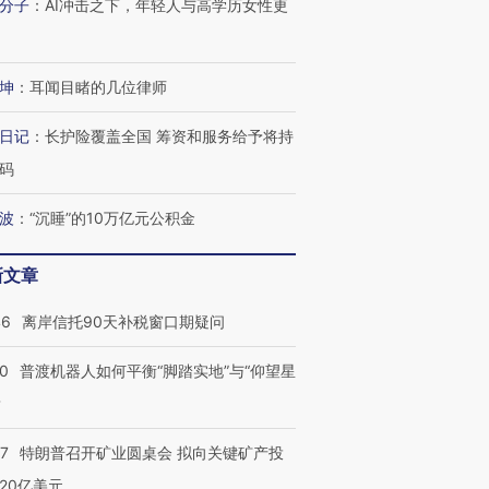
分子
：
AI冲击之下，年轻人与高学历女性更
坤
：
耳闻目睹的几位律师
日记
：
长护险覆盖全国 筹资和服务给予将持
码
波
：
“沉睡”的10万亿元公积金
新文章
46
离岸信托90天补税窗口期疑问
00
普渡机器人如何平衡“脚踏实地”与“仰望星
？
57
特朗普召开矿业圆桌会 拟向关键矿产投
20亿美元