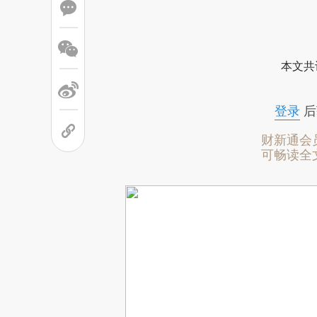
本文共
登录
后
财新通会
可畅读全