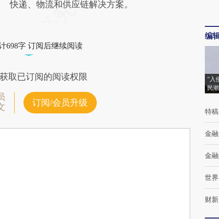
快递、物流和供应链解决方案。
编
计698字 订阅后继续阅读
获取已订阅的阅读权限
“入
民潮
员
订阅/会员升级
文
特稿
金融
金融
世界
财新