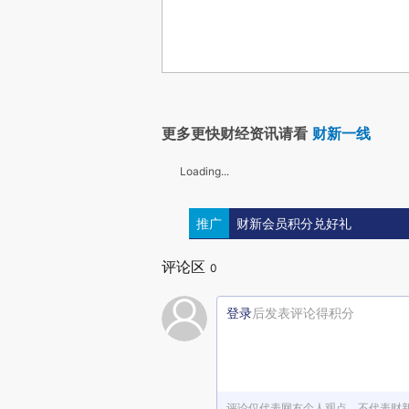
更多更快财经资讯请看
财新一线
Loading...
推广
财新会员积分兑好礼
评论区
0
登录
后发表评论得积分
评论仅代表网友个人观点，不代表财