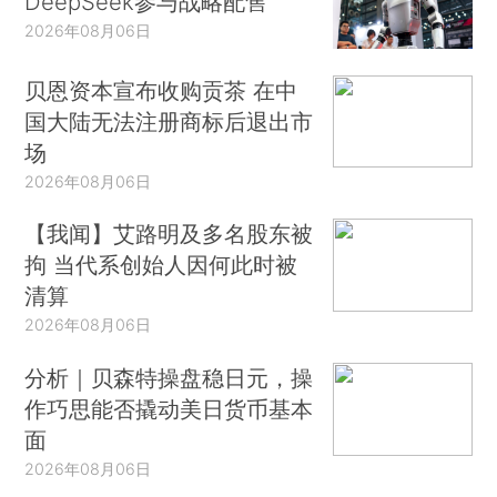
DeepSeek参与战略配售
2026年08月06日
贝恩资本宣布收购贡茶 在中
国大陆无法注册商标后退出市
场
2026年08月06日
【我闻】艾路明及多名股东被
拘 当代系创始人因何此时被
清算
2026年08月06日
分析｜贝森特操盘稳日元，操
作巧思能否撬动美日货币基本
面
2026年08月06日