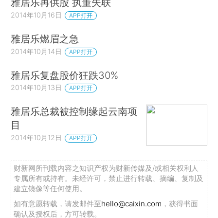
雅居乐再供股 执董失联
2014年10月16日
APP打开
雅居乐燃眉之急
2014年10月14日
APP打开
雅居乐复盘股价狂跌30%
2014年10月13日
APP打开
雅居乐总裁被控制缘起云南项
目
2014年10月12日
APP打开
财新网所刊载内容之知识产权为财新传媒及/或相关权利人
专属所有或持有。未经许可，禁止进行转载、摘编、复制及
建立镜像等任何使用。
如有意愿转载，请发邮件至
hello@caixin.com
，获得书面
确认及授权后，方可转载。