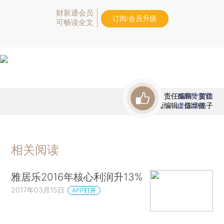
财新通会员
订阅/会员升级
可畅读全文
责任编辑：贺信
首席赞赏官
版面编辑：陈华懿子
虚位以待
相关阅读
雅居乐2016年核心利润升13%
2017年03月15日
APP打开