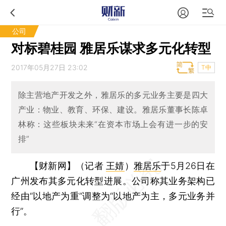
公司
对标碧桂园 雅居乐谋求多元化转型
2017年05月27日 23:02
T中
除主营地产开发之外，雅居乐的多元业务主要是四大
产业：物业、教育、环保、建设。雅居乐董事长陈卓
林称：这些板块未来“在资本市场上会有进一步的安
排”
【财新网】（记者
王婧
）
雅居乐
于5月26日在
广州发布其多元化转型进展。公司称其业务架构已
经由“以地产为重”调整为“以地产为主，多元业务并
行”。