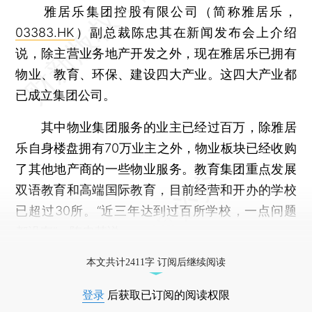
雅居乐集团控股有限公司（简称雅居乐，
03383.HK
）副总裁陈忠其在新闻发布会上介绍
说，除主营业务地产开发之外，现在雅居乐已拥有
物业、教育、环保、建设四大产业。这四大产业都
已成立集团公司。
其中物业集团服务的业主已经过百万，除雅居
乐自身楼盘拥有70万业主之外，物业板块已经收购
了其他地产商的一些物业服务。教育集团重点发展
双语教育和高端国际教育，目前经营和开办的学校
已超过30所。“近三年达到过百所学校，一点问题
都没有”，陈忠其说。
打开财新App阅读全文
本文共计2411字 订阅后继续阅读
登录
后获取已订阅的阅读权限