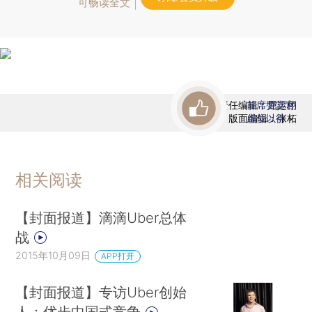
可畅读全文
责任编辑：屈运栩
首席赞赏官
版面编辑：张柘
虚位以待
相关阅读
【封面报道】滴滴Uber总体
战
2015年10月09日
APP打开
【封面报道】专访Uber创始
人：优步中国式竞争