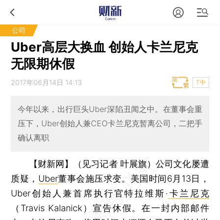
公司
Uber高层大换血 创始人卡兰尼克
无限期休假
2017年06月14日 14:13
T中
今年以来，出行巨头Uber深陷丑闻之中。在董事会重
压下，Uber创始人兼CEO卡兰尼克暂离公司，二把手
确认离职
【财新网】（见习记者 叶展旗）
公司文化屡遭
质疑，
Uber
董事会施压求变。美国时间6月13日，
Uber创始人兼首席执行官特拉维斯·
卡兰尼克
（Travis Kalanick）宣告休假。在一封内部邮件