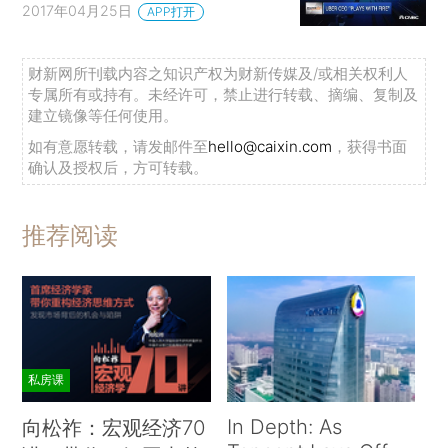
2017年04月25日
APP打开
财新网所刊载内容之知识产权为财新传媒及/或相关权利人
专属所有或持有。未经许可，禁止进行转载、摘编、复制及
建立镜像等任何使用。
如有意愿转载，请发邮件至
hello@caixin.com
，获得书面
确认及授权后，方可转载。
推荐阅读
私房课
In Depth: As
向松祚：宏观经济70