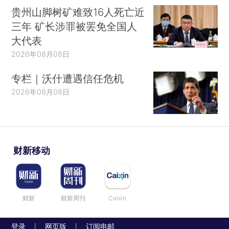
贵州山脚树矿难致16人死亡近
三年 矿长涉罪被罢免全国人
大代表
2026年08月08日
专栏｜沃什遭遇信任危机
2026年08月08日
财新移动
财新
财新周刊
Caixin
登录
网页版
订阅电邮
|
|