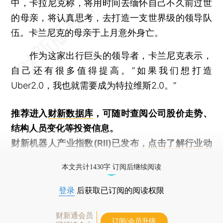
中，卡拉尼克称，将用时间去缅怀自己不久前过世
的母亲，将认真思考，去打造一支世界级的领导队
伍。卡兰尼克的母亲于上月意外身亡。
作为这家出行巨头的领导者，卡兰尼克表示，
自己还有很多值得提高。“如果我们想打造
Uber2.0，我也就需要成为特拉维斯2.0。”
推荐进入
财新数据库
，可随时查阅公司股价走势、
结构人员变化等投资信息。
财新机器人产业指数(RII)已发布，
点击了解行业动
态
本文共计1430字 订阅后继续阅读
登录
后获取已订阅的阅读权限
财新通会员
订阅/会员升级