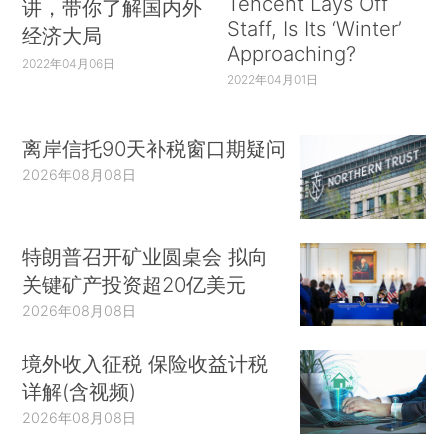
Tencent Lays Off
讲，带你了解国内外
Staff, Is Its ‘Winter’
经济大局
Approaching?
2022年04月06日
2022年04月01日
离岸信托90天补税窗口期疑问
2026年08月08日
特朗普召开矿业圆桌会 拟向
关键矿产投资超20亿美元
2026年08月08日
境外收入征税 保险收益计税
详解(含视频)
2026年08月08日