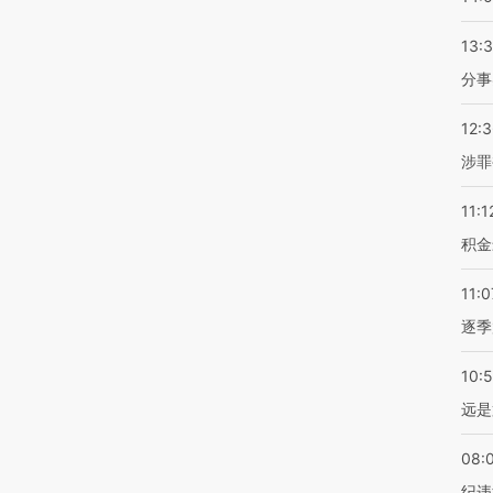
13:
分事
12:
涉罪
11:1
积金
11:0
逐季
10:
远是
08:
纪违