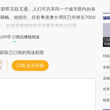
群即互联互通，人们可共享同一个城市群内的各
顺畅。他指出，目前粤港澳大湾区已经将近7000
编
上，如何发展城市群是需要思考的大问题。
共计0字 订阅后继续阅读
“入
民潮
获取已订阅的阅读权限
特稿
员
订阅/会员升级
金融
文
金融
世界
财新