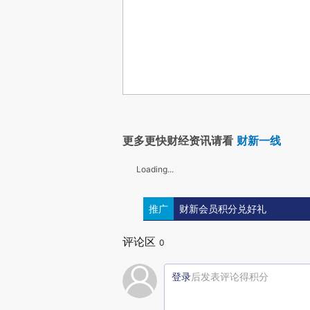
更多更快财经资讯请看
财新一线
Loading...
推广
财新会员积分兑好礼
评论区
0
登录
后发表评论得积分