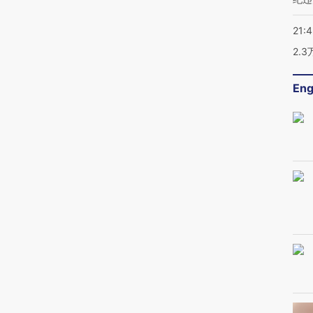
21:
2.
Eng