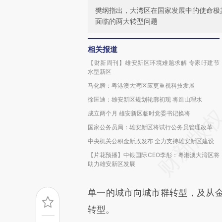
樊纲指出，大湾区在国家发展中的使命极
面临的两大转型问题
相关报道
【财新周刊】雄安新区环境难题求解 专家吁建节
水型新区
马化腾：粤港澳大湾区应更重视科技发展
徐匡迪：雄安新区规划轮廓初现 将造山理水
成立两个月 雄安新区临时党委书记换将
国家公务员局：雄安新区将试行公务员管理改革
中央机关公积金新政发布 全力支持雄安新区建设
【片花预播】中银国际CEO李彤：粤港澳大湾区将
助力雄安新区发展
单一的城市向城市群转型，及从
转型。