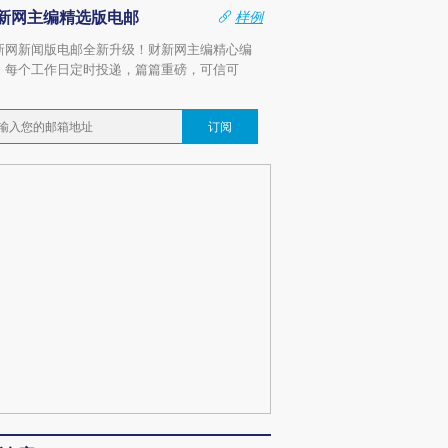
新网主编精选版电邮
样例
新网新闻版电邮全新升级！财新网主编精心编
，每个工作日定时投递，篇篇重磅，可信可
。
订阅