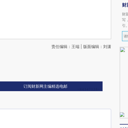
财
财
写
引
责任编辑：王端 | 版面编辑：刘潇
订阅财新网主编精选电邮