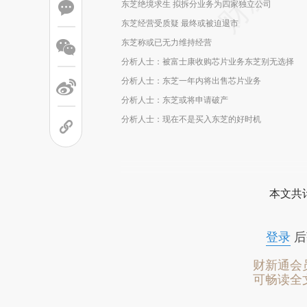
东芝绝境求生 拟拆分业务为四家独立公司
东芝经营受质疑 最终或被迫退市
东芝称或已无力维持经营
分析人士：被富士康收购芯片业务东芝别无选择
分析人士：东芝一年内将出售芯片业务
分析人士：东芝或将申请破产
分析人士：现在不是买入东芝的好时机
本文共计
登录
后
财新通会
可畅读全