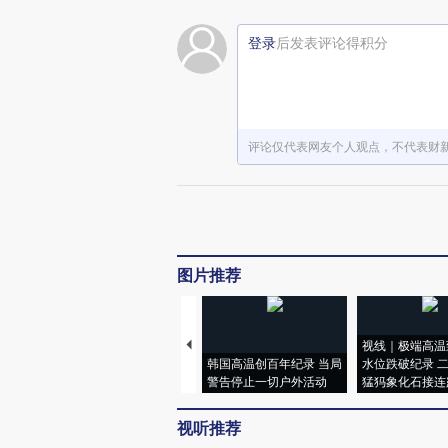
登录
后发表评论得积分
评论仅代表网友个人观点，不代表财
图片推荐
视线｜极端高温
韩国高温创百年纪录 当局
水位跌破纪录 
警告停止一切户外活动
猛犸象化石接连
视听推荐