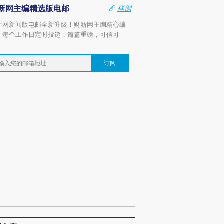
新网主编精选版电邮
样例
新网新闻版电邮全新升级！财新网主编精心编
，每个工作日定时投递，篇篇重磅，可信可
。
订阅