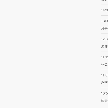
14:
13:
分事
12:
涉罪
11:1
积金
11:0
逐季
10:
远是