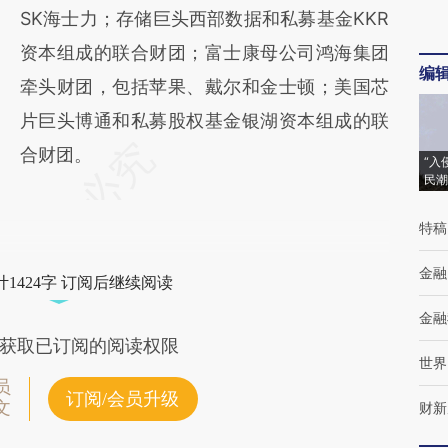
SK海士力；存储巨头西部数据和私募基金KKR
资本组成的联合财团；富士康母公司鸿海集团
编
牵头财团，包括苹果、戴尔和金士顿；美国芯
片巨头博通和私募股权基金银湖资本组成的联
合财团。
“入
民潮
特稿
金融
1424字 订阅后继续阅读
金融
获取已订阅的阅读权限
世界
员
订阅/会员升级
文
财新