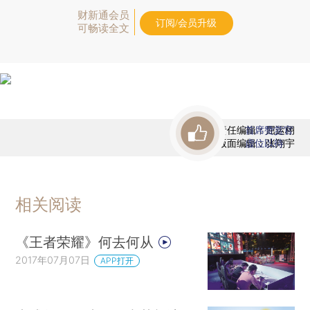
财新通会员
订阅/会员升级
可畅读全文
责任编辑：屈运栩
首席赞赏官
版面编辑：张翔宇
虚位以待
相关阅读
《王者荣耀》何去何从
2017年07月07日
APP打开