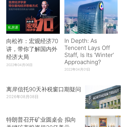
私房课
In Depth: As
向松祚：宏观经济70
Tencent Lays Off
讲，带你了解国内外
Staff, Is Its ‘Winter’
经济大局
Approaching?
2022年04月06日
2022年04月01日
离岸信托90天补税窗口期疑问
2026年08月08日
特朗普召开矿业圆桌会 拟向