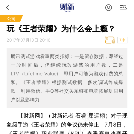
公司
玩《王者荣耀》为什么会上瘾？
2017年07月10日 20:16
T中
腾讯测试游戏看重两类指标：一是留存数据，即经过
一段时间后，仍继续玩改游戏的用户数，二是
LTV（Lifetime Value)，即用户可能为游戏付费的总
和。《王者荣耀》根据测试数据，多次调试终成爆
款，利用微信、手Q等社交关系链和电竞拓展巩固用
户以及影响力
【财新网】（财新记者
石睿
屈运栩
）
对于现
象级手游《
王者荣耀
》的争议仍未停止：7月8日，
《王者荣耀》职业联赛（KPL）春季赛总决赛开