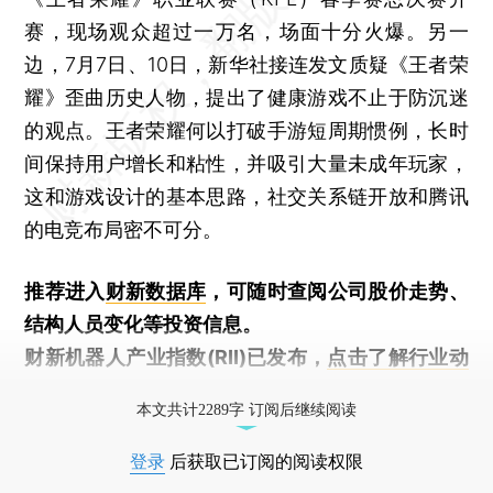
赛，现场观众超过一万名，场面十分火爆。另一
边，7月7日、10日，新华社接连发文质疑《王者荣
耀》歪曲历史人物，提出了健康游戏不止于防沉迷
的观点。王者荣耀何以打破手游短周期惯例，长时
间保持用户增长和粘性，并吸引大量未成年玩家，
这和游戏设计的基本思路，社交关系链开放和腾讯
的电竞布局密不可分。
推荐进入
财新数据库
，可随时查阅公司股价走势、
结构人员变化等投资信息。
财新机器人产业指数(RII)已发布，
点击了解行业动
态
本文共计2289字 订阅后继续阅读
登录
后获取已订阅的阅读权限