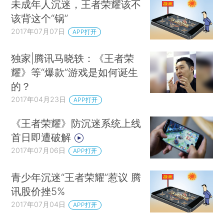
未成年人沉迷，王者荣耀该不
该背这个“锅”
2017年07月07日
APP打开
独家|腾讯马晓轶：《王者荣
耀》等“爆款”游戏是如何诞生
的？
2017年04月23日
APP打开
《王者荣耀》防沉迷系统上线
首日即遭破解
2017年07月06日
APP打开
青少年沉迷“王者荣耀”惹议 腾
讯股价挫5%
2017年07月04日
APP打开