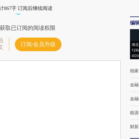
计867字 订阅后继续阅读
编
获取已订阅的阅读权限
员
订阅/会员升级
湖北
文
12
40
独家
金融
金融
能源
财新