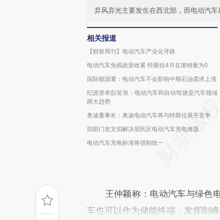
弃风弃光主要发生在西北部，而电动汽车
相关报道
【财新周刊】电动汽车产业化寻路
电动汽车免税政策收紧 特斯拉4月在港销量为0
国际能源署：电动汽车不会影响中期石油需求上涨
纪源资本彭笑玫：电动汽车和自动驾驶是汽车领域
两大趋势
奥迪董事长：奥迪电动汽车将与特斯拉展开竞争
四部门发文拟解决居民区电动汽车充电难题
电动汽车充电标准将强制统一
王仲颖称：电动汽车与绿色电
车也可以作为储能终端，发挥削峰