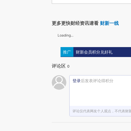
更多更快财经资讯请看
财新一线
Loading...
推广
财新会员积分兑好礼
评论区
0
登录
后发表评论得积分
评论仅代表网友个人观点，不代表财