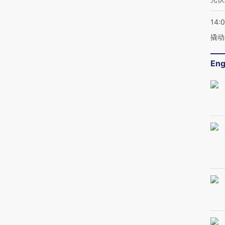
14:
撬动
Eng