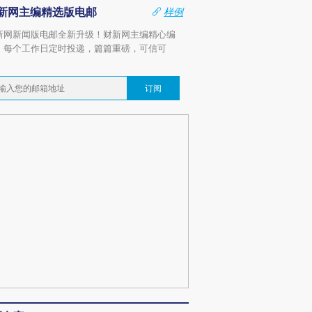
新网主编精选版电邮
样例
新网新闻版电邮全新升级！财新网主编精心编
，每个工作日定时投递，篇篇重磅，可信可
。
订阅