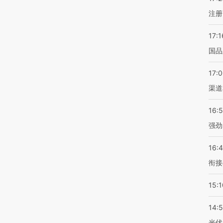
注册
17:1
国品
17:
渠道
16:
强劲
16:
衔接
15:1
14:
光伏