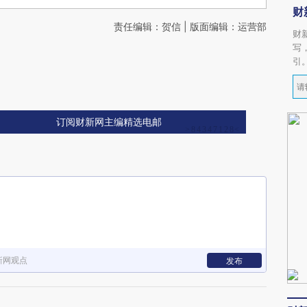
财
责任编辑：贺信 | 版面编辑：运营部
财
写
引
订阅财新网主编精选电邮
新网观点
发布