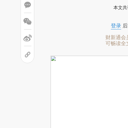
本文共
登录
后
财新通会
可畅读全