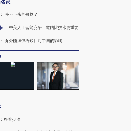
新名家
：
停不下来的价格？
恒
：
中美人工智能竞争：道路比技术更重要
：
海外能源供给缺口对中国的影响
OX的吸金
马航飞行员跨国走私7万
视线｜被称为“蟑螂”的印
让中产们甘
频
粒摇头丸 尿检体内含3种
度Z世代 用街头抗争将教
秘鲁纳斯
”？
毒品
育部长拱下台
13人遇难
进第四届链博
【商旅对话】华住集团
技“链”接产
【特别呈现】寻找100种
CFO：不靠规模取胜，华
【特别呈
有意思的生活方式·第三对
住三大增长引擎是什么？
有意思的
客
：
多看少动