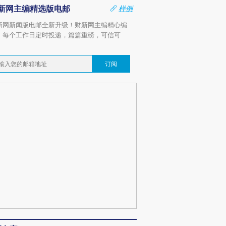
新网主编精选版电邮
样例
新网新闻版电邮全新升级！财新网主编精心编
，每个工作日定时投递，篇篇重磅，可信可
。
订阅