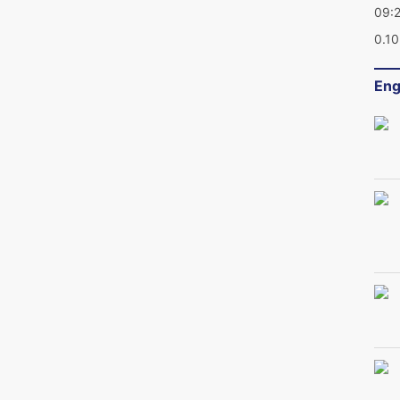
09:
0.1
Eng