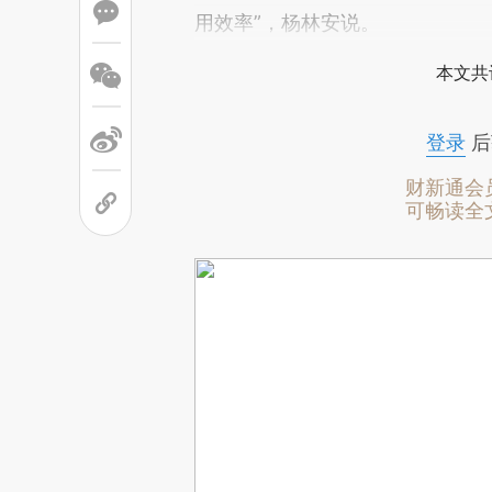
用效率”，杨林安说。
本文共
登录
后
财新通会
可畅读全