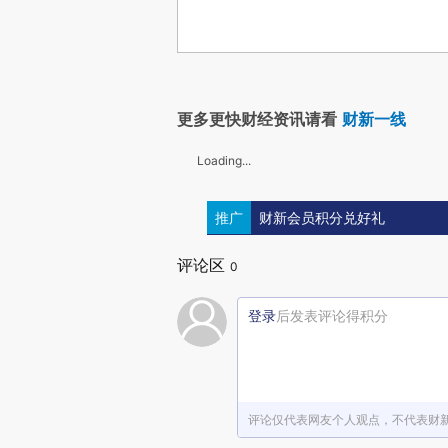
更多更快财经资讯请看
财新一线
Loading...
推广
财新会员积分兑好礼
评论区
0
登录
后发表评论得积分
评论仅代表网友个人观点，不代表财