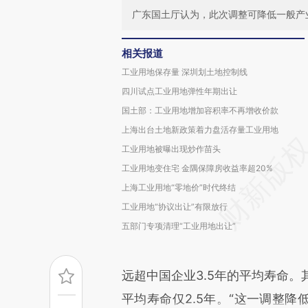
广东国土厅认为，此次调整可降低一般产
相关报道
工业用地保存量 深圳划土地控制线
四川试点工业用地弹性年期出让
国土部：工业用地增加容积率不再增收价款
上海出台土地新政策着力盘活存量工业用地
工业用地被曝出现炒作苗头
工业用地变住宅 金隅保障房收益率超20%
上海工业用地“零地价”时代终结
工业用地“协议出让”有限放行
五部门专项清理“工业用地出让”
远超中国企业3.5年的平均寿命。
平均寿命仅2.5年。“这一调整