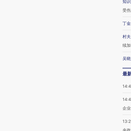
知识
受伤
丁金
村夫
续加
吴晓
最
14:
14:
企业
13:
央政