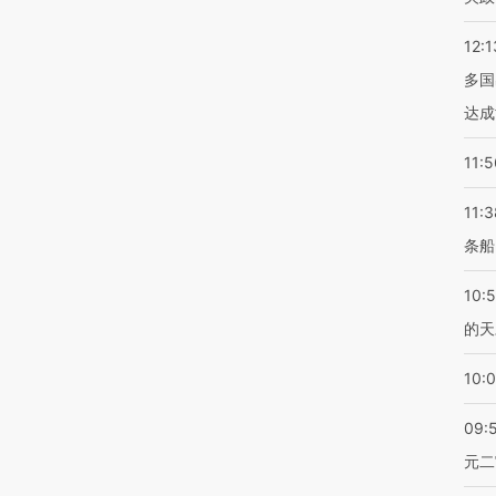
12:1
多国
达成
11:5
11:3
条船
10:
的天
10:
09:
元二