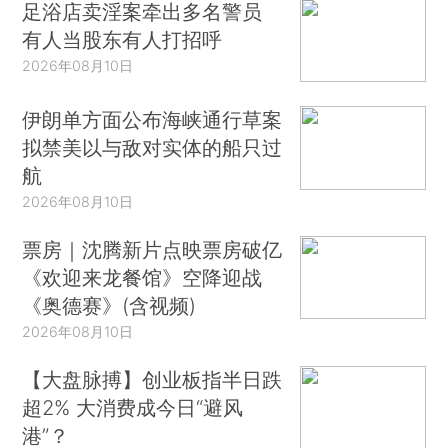
足浴店卖淫案牵出多名警员
有人当股东有人打招呼
2026年08月10日
伊朗单方面公布海峡通行草案
拟禁美以与敌对实体的船只过
航
2026年08月10日
票房｜沈腾新片点映票房破亿
《欢迎来龙餐馆》空降迎战
《奥德赛》(含视频)
2026年08月10日
【大盘脉搏】创业板指半日跌
超2% 大消费成今日“避风
港”？