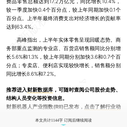
费品零售总额达到17.2万亿元，同比增长10.4%，
较一季度加快0.4个百分点，较上年同期加快0.1个
百分点。上半年最终消费支出对经济增长的贡献率
达到63.4%。
高峰指出，上半年实体零售呈现回暖态势。商
务部重点监测的专业店、百货店销售额同比分别增
长5.6%和1.3%，较上年同期分别加快3.6和0.7个百
分点；专卖店、便利店实现较快增长，销售额分别
同比增长8.6%和7.2%。
推荐进入
财新数据库
，可随时查阅公司股价走势、
结构人员变化等投资信息。
财新机器人产业指数(RII)已发布，
点击了解行业动
态
本文共计1144字 订阅后继续阅读