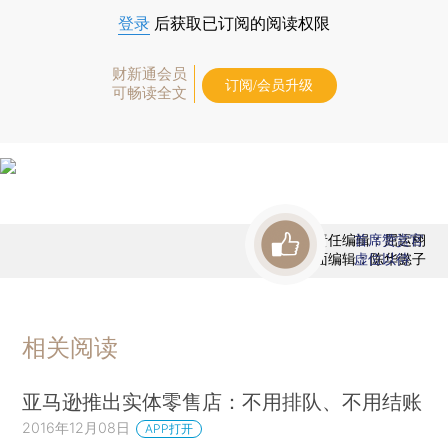
登录
后获取已订阅的阅读权限
财新通会员
订阅/会员升级
可畅读全文
责任编辑：屈运栩
首席赞赏官
版面编辑：陈华懿子
虚位以待
相关阅读
亚马逊推出实体零售店：不用排队、不用结账
2016年12月08日
APP打开