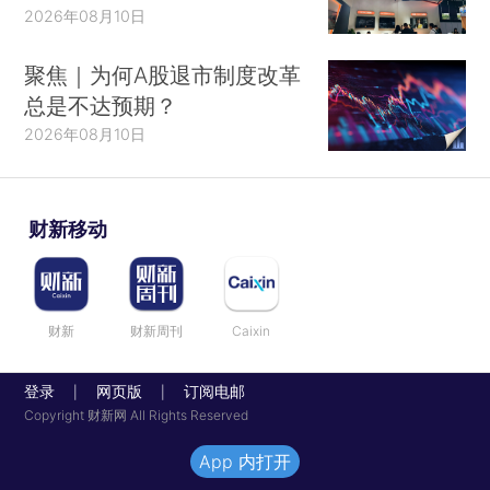
2026年08月10日
聚焦｜为何A股退市制度改革
总是不达预期？
2026年08月10日
财新移动
财新
财新周刊
Caixin
登录
网页版
订阅电邮
|
|
Copyright 财新网 All Rights Reserved
App 内打开