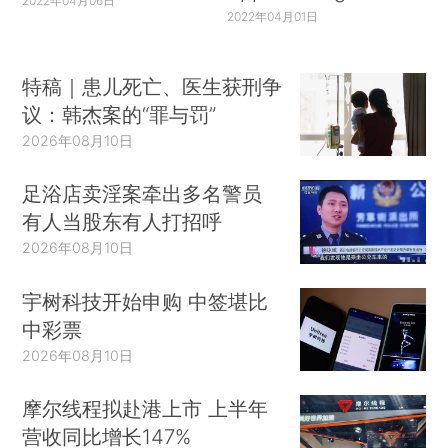
2022年04月06日
2022年04月01日
特稿｜患儿死亡、医生获刑争
议：韩杰案的“罪与罚”
2026年08月10日
足浴店卖淫案牵出多名警员
有人当股东有人打招呼
2026年08月10日
宇树科技开始申购 中签堪比
中彩票
2026年08月10日
摩尔线程拟赴港上市 上半年
营收同比增长147%