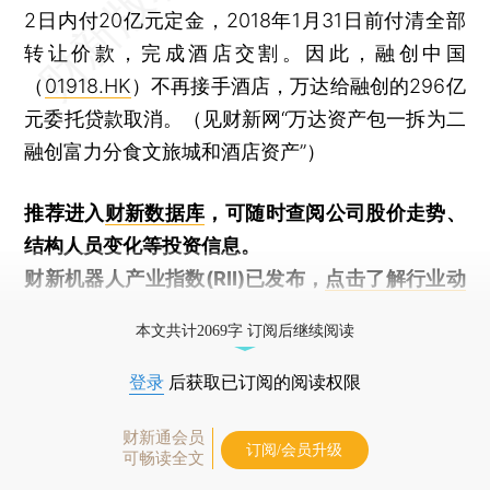
2日内付20亿元定金，2018年1月31日前付清全部
转让价款，完成酒店交割。因此，融创中国
（
01918.HK
）不再接手酒店，万达给融创的296亿
元委托贷款取消。（见财新网“万达资产包一拆为二
融创富力分食文旅城和酒店资产”）
推荐进入
财新数据库
，可随时查阅公司股价走势、
结构人员变化等投资信息。
财新机器人产业指数(RII)已发布，
点击了解行业动
态
本文共计2069字 订阅后继续阅读
登录
后获取已订阅的阅读权限
财新通会员
订阅/会员升级
可畅读全文