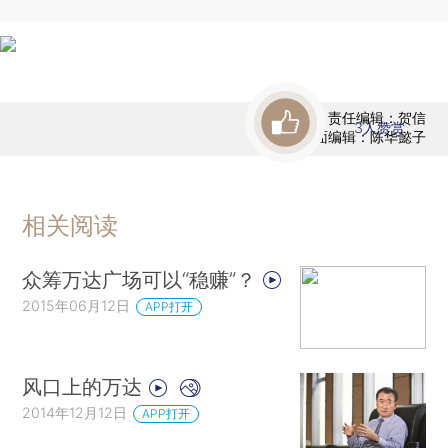
责任编辑：贺信
3
人赞赏
版面编辑：陈华懿子
相关阅读
众筹万达广场可以“稳赚”？
2015年06月12日
APP打开
风口上的万达
2014年12月12日
APP打开