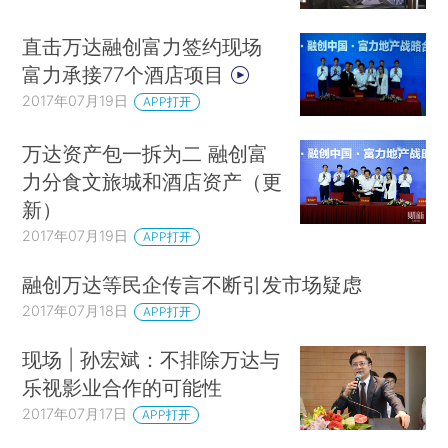
直击万达融创富力签约现场
富力承接77个酒店项目
2017年07月19日
APP打开
万达资产包一拆为二 融创富
力分食文旅城和酒店资产（更
新）
2017年07月19日
APP打开
融创万达等民企传言不断引发市场疑虑
2017年07月18日
APP打开
现场 | 孙宏斌：不排除万达与
乐视影业合作的可能性
2017年07月17日
APP打开