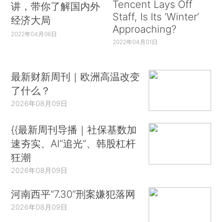
Tencent Lays Off
讲，带你了解国内外
Staff, Is Its ‘Winter’
经济大局
Approaching?
2022年04月06日
2022年04月01日
最新财新周刊｜欧洲高温改变
了什么？
2026年08月09日
{{最新周刊导播｜社保基数加
速夯实、AI“追光”、韩股杠杆
狂潮
2026年08月09日
河南西平“7.30”刑案嫌犯落网
2026年08月09日