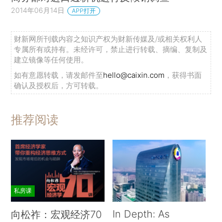
2014年06月14日
APP打开
财新网所刊载内容之知识产权为财新传媒及/或相关权利人
专属所有或持有。未经许可，禁止进行转载、摘编、复制及
建立镜像等任何使用。
如有意愿转载，请发邮件至
hello@caixin.com
，获得书面
确认及授权后，方可转载。
推荐阅读
私房课
In Depth: As
向松祚：宏观经济70