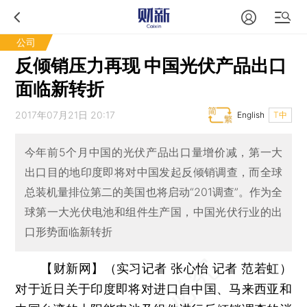
公司
反倾销压力再现 中国光伏产品出口
面临新转折
2017年07月21日 20:17
English
T中
今年前5个月中国的光伏产品出口量增价减，第一大
出口目的地印度即将对中国发起反倾销调查，而全球
总装机量排位第二的美国也将启动“201调查”。作为全
球第一大光伏电池和组件生产国，中国光伏行业的出
口形势面临新转折
【财新网】（实习记者 张心怡 记者 范若虹）
对于近日关于印度即将对进口自中国、马来西亚和