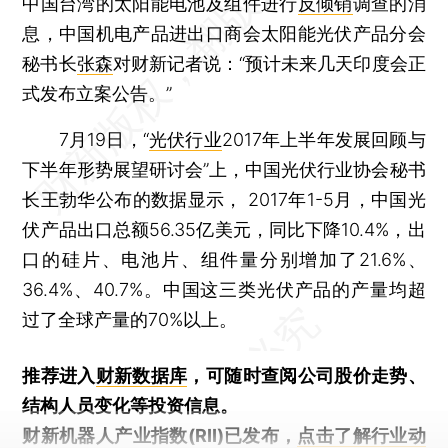
中国台湾的太阳能电池及组件进行
反倾销
调查的消
息，中国机电产品进出口商会太阳能光伏产品分会
秘书长
张森
对财新记者说：“预计未来几天印度会正
式发布立案公告。”
7月19日，“
光伏行业
2017年上半年发展回顾与
下半年形势展望研讨会”上，中国光伏行业协会秘书
长王勃华公布的数据显示， 2017年1-5月，中国光
伏产品出口总额56.35亿美元，同比下降10.4%，出
口的硅片、电池片、组件量分别增加了21.6%、
36.4%、40.7%。中国这三类光伏产品的产量均超
过了全球产量的70%以上。
推荐进入
财新数据库
，可随时查阅公司股价走势、
结构人员变化等投资信息。
财新机器人产业指数(RII)已发布，
点击了解行业动