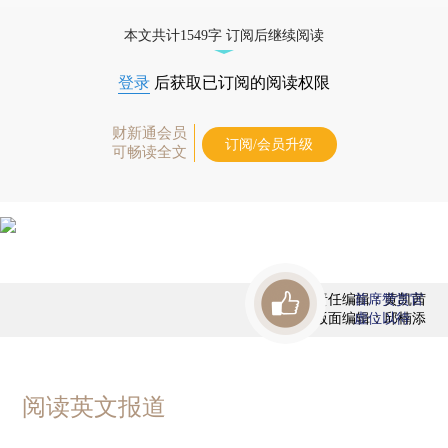
态
本文共计1549字 订阅后继续阅读
登录
后获取已订阅的阅读权限
财新通会员
订阅/会员升级
可畅读全文
责任编辑：黄凯茜
首席赞赏官
版面编辑：邱楠添
虚位以待
阅读英文报道