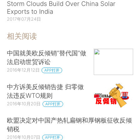
Storm Clouds Build Over China Solar
Exports to India
2017年07月24日
相关阅读
中国就美欧反倾销“替代国”做
法启动世贸诉讼
2016年12月12日
APP打开
中方诉美反倾销告捷 归零做
法违反WTO规则
2016年10月20日
APP打开
欧盟决定对中国产热轧扁钢和厚钢板征收反倾
销税
2016年10月07日
APP打开