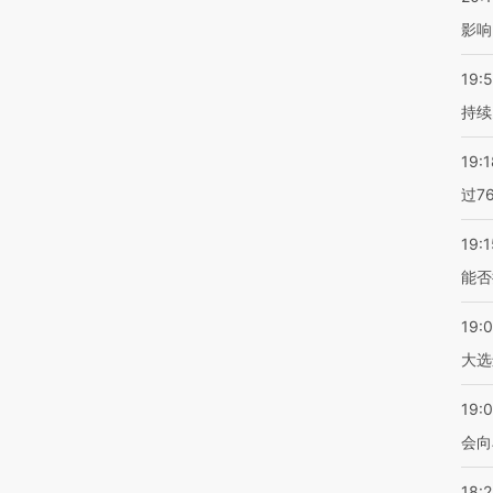
影响
19:5
持续
19:1
过7
19:1
能否
19:
大选
19:0
会向
18: