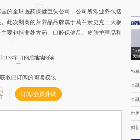
国的全球医药保健巨头公司，公司所涉业务包括
块。此次剥离的营养品品牌属于葛兰素史克三大板
编
务主要包括非处方药、口腔保健品、皮肤护理品和
“入
民潮
1178字 订阅后继续阅读
特稿
获取已订阅的阅读权限
金融
员
订阅/会员升级
文
金融
世界
财新