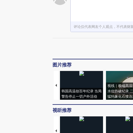
评论仅代表网友个人观点，不代表财
图片推荐
视线｜极端高温
韩国高温创百年纪录 当局
水位跌破纪录 
警告停止一切户外活动
猛犸象化石接连
视听推荐