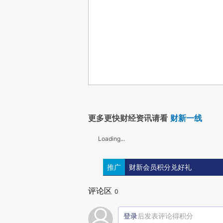
更多更快财经资讯请看
财新一线
Loading...
推广
财新会员积分兑好礼
评论区
0
登录
后发表评论得积分