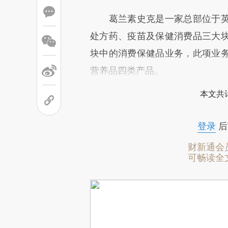
葛兰素史克是一家总部位于英
处方药、疫苗及保健消费品三大
块中的消费保健品业务，此项业
营养品四类产品。
本文共计
登录
后
财新通会
可畅读全