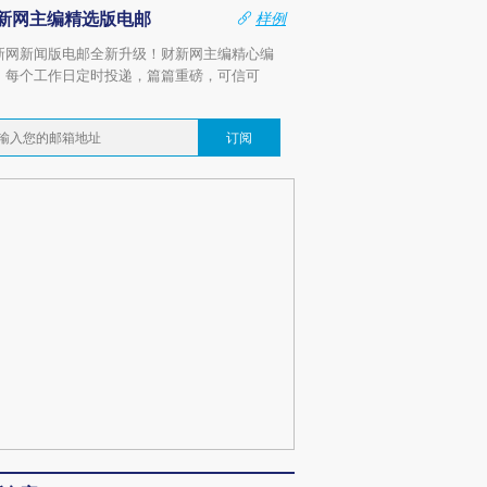
新网主编精选版电邮
样例
新网新闻版电邮全新升级！财新网主编精心编
，每个工作日定时投递，篇篇重磅，可信可
。
订阅