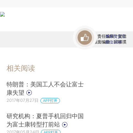
责任编辑：贺信
首席赞赏官
版面编辑：邱祺璞
虚位以待
相关阅读
特朗普：美国工人不会让富士
康失望
2017年07月27日
APP打开
研究机构：夏普手机回归中国
为富士康转型打前站
2017年05月24日
APP打开