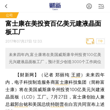
公司
富士康在美投资百亿美元建液晶面
板工厂
2017年07月27日 12:33
T中
未来四年内,富士康将在美国威斯康辛州投资100亿美
元兴建液晶面板工厂，预计至少创造3000个工作岗位
【财新网】（记者 郑丽纯
王婧
）
未来四年
内，电子科技制造服务商
富士康
科技集团（简称富
士康）将在美国威斯康辛州投资100亿美元兴建液
晶面板（LCD）工厂。7月27日，富士康创始人兼
总裁
郭台铭
和美国总统
特朗普
在白宫共同宣布上述