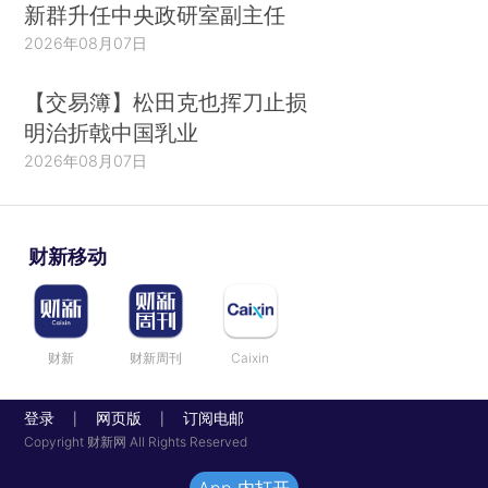
新群升任中央政研室副主任
2026年08月07日
【交易簿】松田克也挥刀止损
明治折戟中国乳业
2026年08月07日
财新移动
财新
财新周刊
Caixin
登录
网页版
订阅电邮
|
|
Copyright 财新网 All Rights Reserved