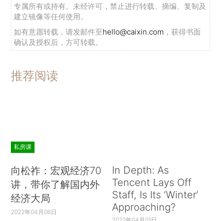
专属所有或持有。未经许可，禁止进行转载、摘编、复制及
建立镜像等任何使用。
如有意愿转载，请发邮件至
hello@caixin.com
，获得书面
确认及授权后，方可转载。
推荐阅读
私房课
In Depth: As
向松祚：宏观经济70
Tencent Lays Off
讲，带你了解国内外
Staff, Is Its ‘Winter’
经济大局
Approaching?
2022年04月06日
2022年04月01日