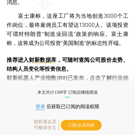
消息。
富士康称，这座工厂将为当地创造3000个工
作岗位，最终雇佣员工有望达13000人。该项投资
可谓对特朗普“制造业回流”政策的响应。富士康
称，这将成为公司投资“美国制造”的标志性开端。
推荐进入
财新数据库
，可随时查阅公司股价走势、
结构人员变化等投资信息。
财新机器人产业指数(RII)已发布，
点击了解行业动
态
本文共计1508字 订阅后继续阅读
登录
后获取已订阅的阅读权限
财新通会员
订阅/会员升级
可畅读全文