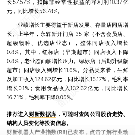
长57.57%，扣除非经常性损益的净利润10.37亿
元，同比增长56.78%。
业绩增长主要得益于新店发展、存量店同店增
长。上半年，永辉新开门店 35 家（不含会员店、
超级物种、优选店业态），整体同店收入增长
0.8%。其中，红标店（早期超市）同店收入下降
0.8%，老业态面临增长压力。绿标店（后期升级版
超市）同店收入则增长11.6%。分品类来看，生鲜
及加工收入124.62亿元，同比增长15.17%，毛利率
增长0.1%；食用食品收入132.62亿元，同比增长
16.71%，毛利率下降0.05%。
推荐进入
财新数据库
，可随时查阅公司股价走势、
结构人员变化等投资信息。
财新机器人产业指数(RII)已发布，
点击了解行业动