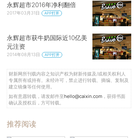
永辉超市2016年净利翻倍
2017年03月31日
APP打开
永辉超市获牛奶国际近10亿美
元注资
2014年08月13日
APP打开
财新网所刊载内容之知识产权为财新传媒及/或相关权利人
专属所有或持有。未经许可，禁止进行转载、摘编、复制及
建立镜像等任何使用。
如有意愿转载，请发邮件至
hello@caixin.com
，获得书面
确认及授权后，方可转载。
推荐阅读