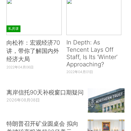
私房课
In Depth: As
向松祚：宏观经济70
Tencent Lays Off
讲，带你了解国内外
Staff, Is Its ‘Winter’
经济大局
Approaching?
2022年04月06日
2022年04月01日
离岸信托90天补税窗口期疑问
2026年08月08日
特朗普召开矿业圆桌会 拟向