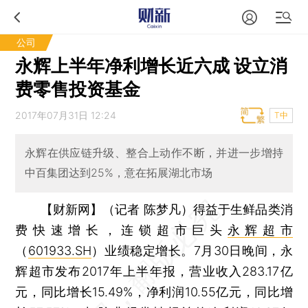
公司
永辉上半年净利增长近六成 设立消
费零售投资基金
2017年07月31日 12:24
T中
永辉在供应链升级、整合上动作不断，并进一步增持
中百集团达到25%，意在拓展湖北市场
【财新网】（记者 陈梦凡）
得益于生鲜品类消
费快速增长，连锁超市巨头
永辉超市
（
601933.SH
）业绩稳定增长。7月30日晚间，永
辉超市发布2017年上半年报，营业收入283.17亿
元，同比增长15.49%，净利润10.55亿元，同比增