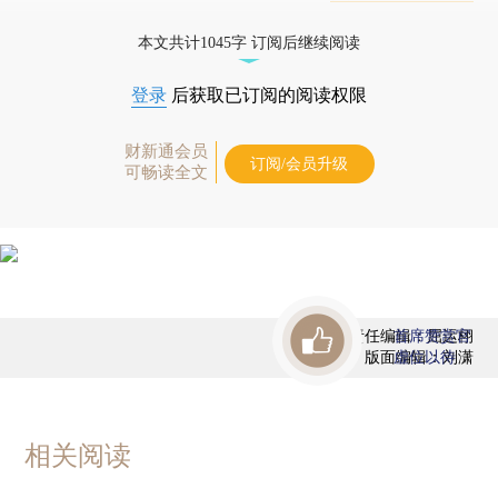
态
本文共计1045字 订阅后继续阅读
登录
后获取已订阅的阅读权限
财新通会员
订阅/会员升级
可畅读全文
责任编辑：屈运栩
首席赞赏官
版面编辑：刘潇
虚位以待
相关阅读