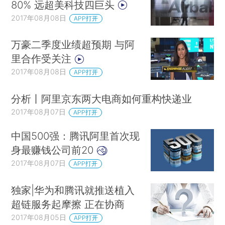
80% 远超美科技四巨头
2017年08月08日
APP打开
万豪二季度业绩超预期 与阿
里合作受关注
2017年08月08日
APP打开
分析丨阿里京东两大电商如何重构快递业
2017年08月07日
APP打开
中国500强：腾讯阿里首次现
身最赚钱公司前20
2017年08月07日
APP打开
独家|华为和腾讯就推送植入
超链服务起摩擦 正在协商
2017年08月05日
APP打开