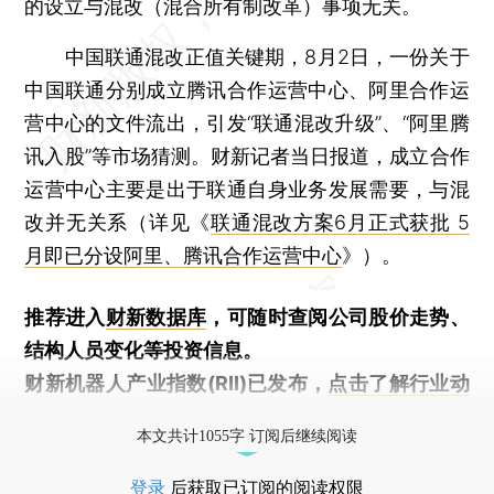
的设立与混改（混合所有制改革）事项无关。
中国联通混改正值关键期，8月2日，一份关于
中国联通分别成立腾讯合作运营中心、阿里合作运
营中心的文件流出，引发“联通混改升级”、“阿里腾
讯入股”等市场猜测。财新记者当日报道，成立合作
运营中心主要是出于联通自身业务发展需要，与混
改并无关系（详见《
联通混改方案6月正式获批 5
月即已分设阿里、腾讯合作运营中心
》）。
推荐进入
财新数据库
，可随时查阅公司股价走势、
结构人员变化等投资信息。
财新机器人产业指数(RII)已发布，
点击了解行业动
态
本文共计1055字 订阅后继续阅读
登录
后获取已订阅的阅读权限