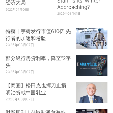
Staff, Is Its ‘Winter’
经济大局
Approaching?
2022年04月06日
2022年04月01日
特稿｜宇树发行市值610亿 先
行者的加速和考验
2026年08月07日
部分银行房贷利率，降至“2字
头
2026年08月07日
【商圈】松田克也挥刀止损
明治折戟中国乳业
2026年08月07日
财新周刊｜AI短剧涌向海外