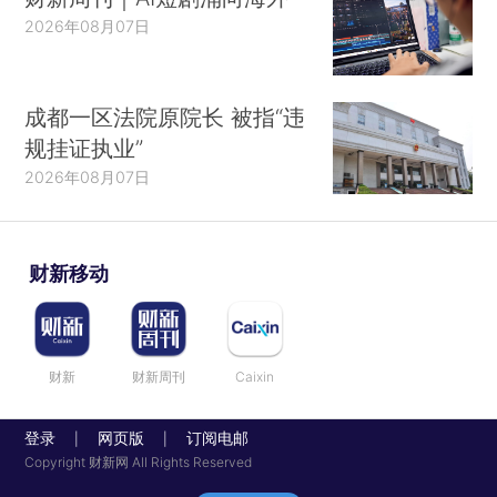
2026年08月07日
成都一区法院原院长 被指“违
规挂证执业”
2026年08月07日
财新移动
财新
财新周刊
Caixin
登录
网页版
订阅电邮
|
|
Copyright 财新网 All Rights Reserved