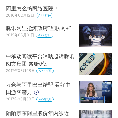
阿里怎么搞网络医院？
2016年02月12日
APP打开
腾讯阿里抢滩政府“互联网+”
2015年05月01日
APP打开
中移动阅读平台咪咕起诉腾讯
阅文集团 索赔6亿
2017年08月08日
APP打开
万豪与阿里巴巴结盟 看好中
国游客潜力
2017年08月08日
APP打开
陌陌京东阿里股价年内涨近