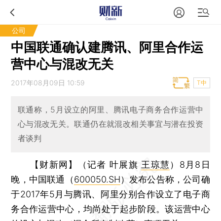
公司
中国联通确认建腾讯、阿里合作运
营中心与混改无关
2017年08月09日 10:59
T中
联通称，5月设立的阿里、腾讯电子商务合作运营中
心与混改无关。联通仍在就混改相关事宜与潜在投资
者谈判
【财新网】（记者 叶展旗
王琼慧
）
8月8日
晚，中国联通（
600050.SH
）发布公告称，公司确
于2017年5月与腾讯、阿里分别合作设立了电子商
务合作运营中心，均尚处于起步阶段。该运营中心