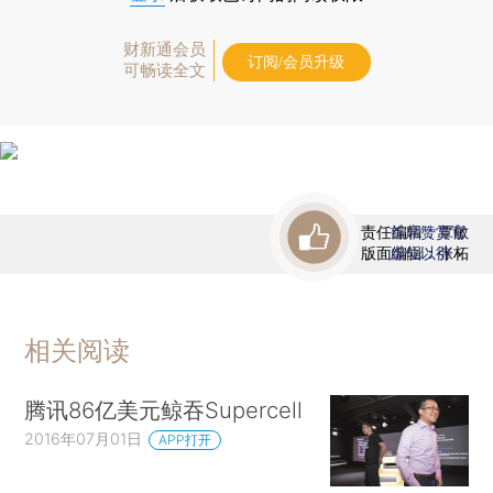
财新通会员
订阅/会员升级
可畅读全文
责任编辑：覃敏
首席赞赏官
版面编辑：张柘
虚位以待
相关阅读
腾讯86亿美元鲸吞Supercell
2016年07月01日
APP打开