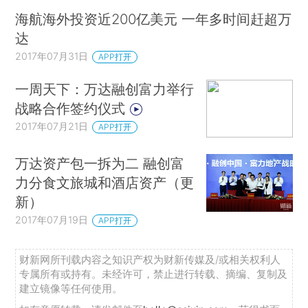
海航海外投资近200亿美元 一年多时间赶超万
达
2017年07月31日
APP打开
一周天下：万达融创富力举行
战略合作签约仪式
2017年07月21日
APP打开
万达资产包一拆为二 融创富
力分食文旅城和酒店资产（更
新）
2017年07月19日
APP打开
财新网所刊载内容之知识产权为财新传媒及/或相关权利人
专属所有或持有。未经许可，禁止进行转载、摘编、复制及
建立镜像等任何使用。