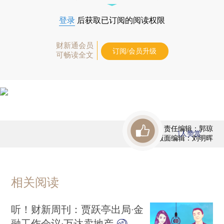
登录
后获取已订阅的阅读权限
财新通会员
订阅/会员升级
可畅读全文
责任编辑：郭琼
1
人赞赏
版面编辑：刘明晖
相关阅读
听！财新周刊：贾跃亭出局·金
融工作会议·万达卖地产