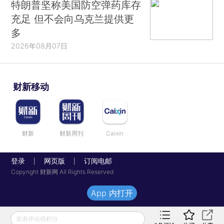
特朗普坚称美国防空弹药库存
充足 但不会向乌克兰提供更
多
2026年08月07日
财新移动
财新
财新周刊
Caixin
登录
网页版
订阅电邮
|
|
Copyright 财新网 All Rights Reserved
App 内打开
发表评论得积分