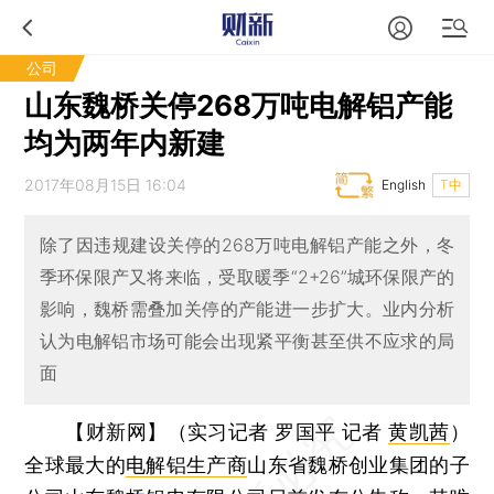
公司
山东魏桥关停268万吨电解铝产能
均为两年内新建
2017年08月15日 16:04
English
T中
除了因违规建设关停的268万吨电解铝产能之外，冬
季环保限产又将来临，受取暖季“2+26”城环保限产的
影响，魏桥需叠加关停的产能进一步扩大。业内分析
认为电解铝市场可能会出现紧平衡甚至供不应求的局
面
【财新网】（实习记者 罗国平 记者
黄凯茜
）
全球最大的
电解铝生产商
山东省魏桥创业集团的子