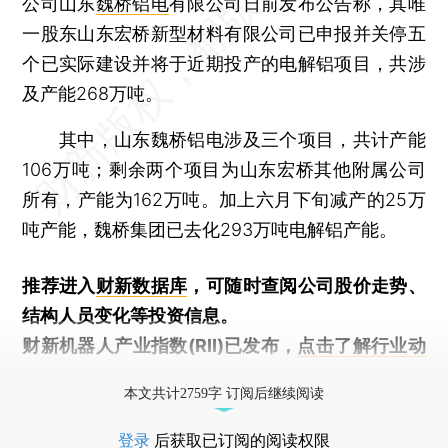
公司山东
魏桥铝电
有限公司日前发布公告称，其唯
一股东山东宏桥新型材料有限公司已申报并关停五
个已实际建设并将于近期投产的电解铝项目，共涉
及产能268万吨。
其中，山东魏桥铝电涉及三个项目，共计产能
106万吨；剩余两个项目为山东宏桥其他附属公司
所有，产能为162万吨。加上六月下旬减产的25万
吨产能，魏桥集团已去化293万吨电解铝产能。
推荐进入
财新数据库
，可随时查阅公司股价走势、
结构人员变化等投资信息。
财新机器人产业指数(RII)已发布，
点击了解行业动
态
本文共计2759字 订阅后继续阅读
登录
后获取已订阅的阅读权限