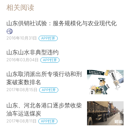
相关阅读
山东供销社试验：服务规模化与农业现代化
2016年10月31日
APP打开
山东山水非典型违约
2016年03月04日
APP打开
山东取消派出所专项行动和刑
案破案数排名
2017年08月15日
APP打开
山东、河北各港口逐步禁收柴
油车运送煤炭
2017年08月11日
APP打开