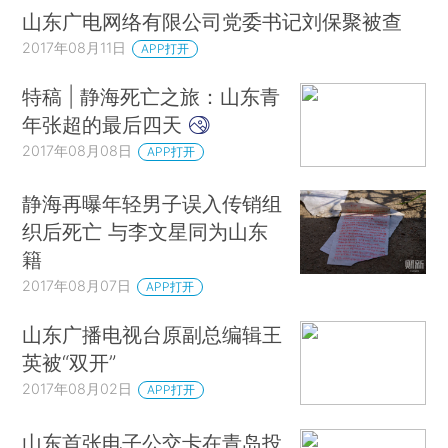
山东广电网络有限公司党委书记刘保聚被查
2017年08月11日
APP打开
特稿 | 静海死亡之旅：山东青
年张超的最后四天
2017年08月08日
APP打开
静海再曝年轻男子误入传销组
织后死亡 与李文星同为山东
籍
2017年08月07日
APP打开
山东广播电视台原副总编辑王
英被“双开”
2017年08月02日
APP打开
山东首张电子公交卡在青岛投