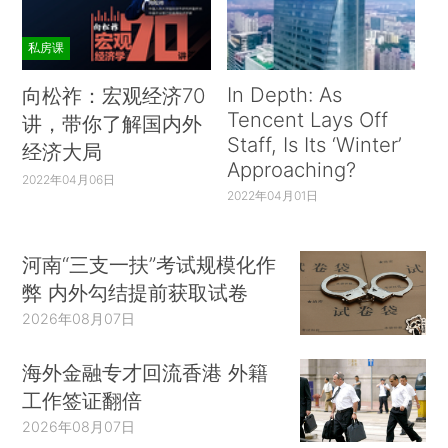
私房课
In Depth: As
向松祚：宏观经济70
Tencent Lays Off
讲，带你了解国内外
Staff, Is Its ‘Winter’
经济大局
Approaching?
2022年04月06日
2022年04月01日
河南“三支一扶”考试规模化作
弊 内外勾结提前获取试卷
2026年08月07日
海外金融专才回流香港 外籍
工作签证翻倍
2026年08月07日