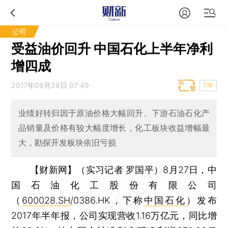
公司
受益油价回升 中国石化上半年净利
增四成
2017年08月28日 07:49
T中
业绩好转归因于原油价格大幅回升、下游石油石化产
品销量及价格有较大幅度增长，化工板块收益增幅最
大，勘探开发板块依旧亏损
【财新网】（实习记者 罗国平）
8月27日，中
国石油化工股份有限公司
（
600028.SH
/0386.HK，下称
中国石化
）发布
2017年半年报，公司实现营收1.16万亿元，同比增