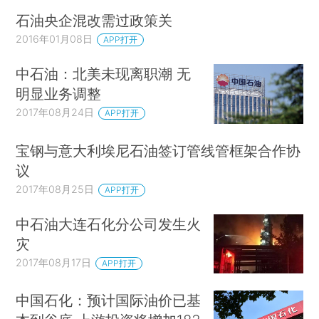
石油央企混改需过政策关
2016年01月08日
APP打开
中石油：北美未现离职潮 无
明显业务调整
2017年08月24日
APP打开
宝钢与意大利埃尼石油签订管线管框架合作协
议
2017年08月25日
APP打开
中石油大连石化分公司发生火
灾
2017年08月17日
APP打开
中国石化：预计国际油价已基