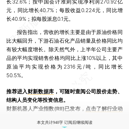
长32.6%；按中国会计准则实现净利润270.92亿
元，同比增长40.7%；每股收益0.224元，同比增
长40.9%；拟每股派息0.1元。
报告指出，营收的增长主要是由于原油价格同
比大幅回升，下游石油石化产品销量及价格同比均
有较大幅度增长。除天然气外，上半年公司主要产
品的平均实现销售价格均同比上涨10%以上，其中
原油平均实现价格为2316元/吨，同比增长
50.5%。
推荐进入
财新数据库
，可随时查阅公司股价走势、
结构人员变化等投资信息。
财新机器人产业指数(RII)已发布，
点击了解行业动
态
本文共计940字 订阅后继续阅读