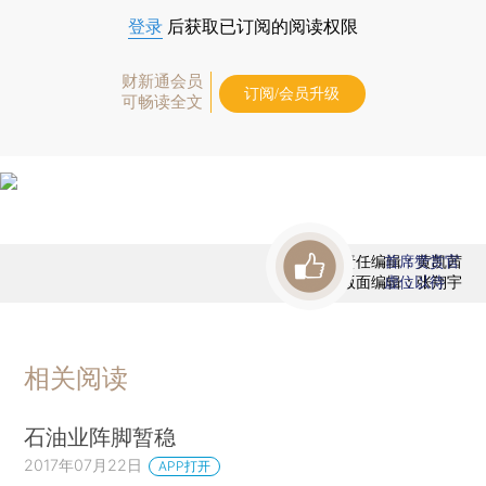
登录
后获取已订阅的阅读权限
财新通会员
订阅/会员升级
可畅读全文
责任编辑：黄凯茜
首席赞赏官
版面编辑：张翔宇
虚位以待
相关阅读
石油业阵脚暂稳
2017年07月22日
APP打开