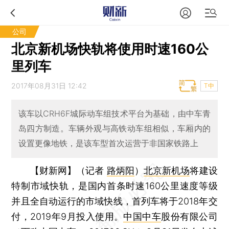
公司
北京新机场快轨将使用时速160公
里列车
2017年08月31日 12:42
T中
该车以CRH6F城际动车组技术平台为基础，由中车青
岛四方制造。车辆外观与高铁动车组相似，车厢内的
设置更像地铁，是该车型首次运营于非国家铁路上
【财新网】（记者
路炳阳
）
北京新机场
将建设
特制市域快轨，是国内首条时速160公里速度等级
并且全自动运行的市域快线，首列车将于2018年交
付，2019年9月投入使用。
中国中车
股份有限公司