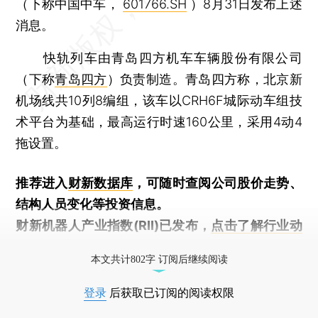
（下称中国中车，
601766.SH
）8月31日发布上述
消息。
快轨列车由青岛四方机车车辆股份有限公司
（下称
青岛四方
）负责制造。青岛四方称，北京新
机场线共10列8编组，该车以CRH6F城际动车组技
术平台为基础，最高运行时速160公里，采用4动4
拖设置。
推荐进入
财新数据库
，可随时查阅公司股价走势、
结构人员变化等投资信息。
财新机器人产业指数(RII)已发布，
点击了解行业动
态
本文共计802字 订阅后继续阅读
登录
后获取已订阅的阅读权限