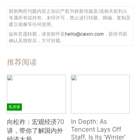
财新网所刊载内容之知识产权为财新传媒及/或相关权利人
专属所有或持有。未经许可，禁止进行转载、摘编、复制及
建立镜像等任何使用。
如有意愿转载，请发邮件至
hello@caixin.com
，获得书面
确认及授权后，方可转载。
推荐阅读
私房课
In Depth: As
向松祚：宏观经济70
Tencent Lays Off
讲，带你了解国内外
Staff, Is Its ‘Winter’
经济大局