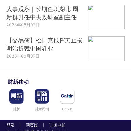
人事观察｜长期任职湖北 周
新群升任中央政研室副主任
2026年08月07日
【交易簿】松田克也挥刀止损
明治折戟中国乳业
2026年08月07日
财新移动
财新
财新周刊
Caixin
登录
网页版
订阅电邮
|
|