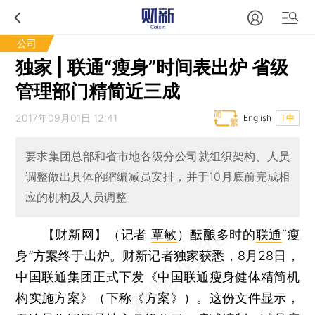
公司
独家 | 联通“瘦身”时间表出炉 省级
管理部门精简近三成
2017年09月01日 12:41
English
T中
要求集团总部和省市地各级分公司就组织架构、人员
调整做出具体的缩编减员安排，并于10月底前完成相
应的机构及人员调整
【财新网】（记者
覃敏
）
酝酿多时的
联通
“瘦
身”方案终于出炉。财新记者独家获悉，8月28日，
中国联通集团正式下发《中国联通瘦身健体精简机
构实施方案》（下称《方案》）。这份文件显示，