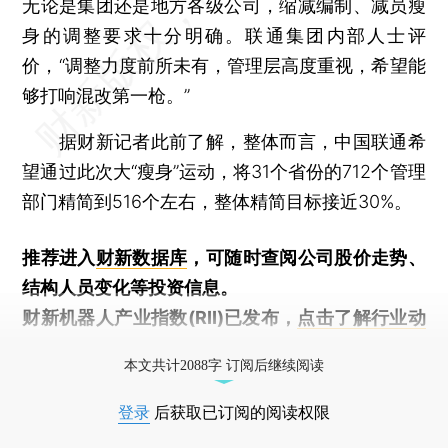
无论是集团还是地方各级公司，缩减编制、减员瘦
身的调整要求十分明确。联通集团内部人士评
价，“调整力度前所未有，管理层高度重视，希望能
够打响混改第一枪。”
据财新记者此前了解，整体而言，中国联通希
望通过此次大“瘦身”运动，将31个省份的712个管理
部门精简到516个左右，整体精简目标接近30%。
推荐进入
财新数据库
，可随时查阅公司股价走势、
结构人员变化等投资信息。
财新机器人产业指数(RII)已发布，
点击了解行业动
态
本文共计2088字 订阅后继续阅读
登录
后获取已订阅的阅读权限