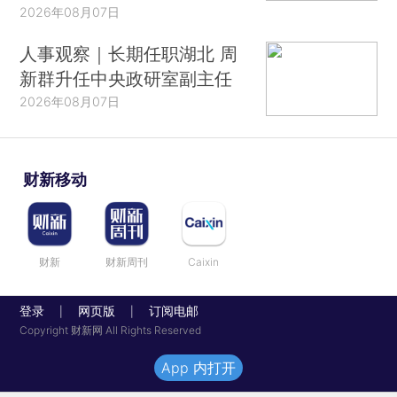
2026年08月07日
人事观察｜长期任职湖北 周
新群升任中央政研室副主任
2026年08月07日
财新移动
财新
财新周刊
Caixin
登录
网页版
订阅电邮
|
|
Copyright 财新网 All Rights Reserved
App 内打开