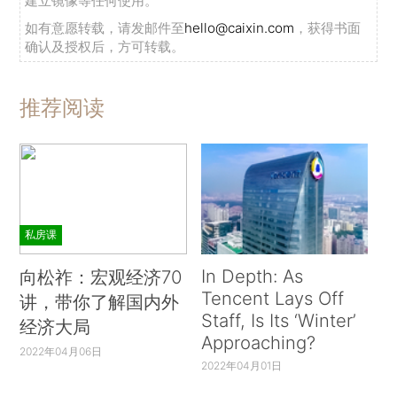
建立镜像等任何使用。
如有意愿转载，请发邮件至
hello@caixin.com
，获得书面
确认及授权后，方可转载。
推荐阅读
私房课
In Depth: As
向松祚：宏观经济70
Tencent Lays Off
讲，带你了解国内外
Staff, Is Its ‘Winter’
经济大局
Approaching?
2022年04月06日
2022年04月01日