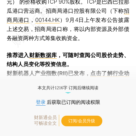
元） 的价格收购TCP 90%股权。TCP是巴西巴拉那
瓜港口营运商。招商局港口控股有限公司（下称
招
商局港口
，
00144.HK
）9月4日上午发布公告披露
上述交易，招商局港口称，将以内部资源及外部债
务融资两种方式筹集收购资金。
推荐进入
财新数据库
，可随时查阅公司股价走势、
结构人员变化等投资信息。
财新机器人产业指数(RII)已发布，
点击了解行业动
态
本文共计1216字 订阅后继续阅读
登录
后获取已订阅的阅读权限
财新通会员
订阅/会员升级
可畅读全文