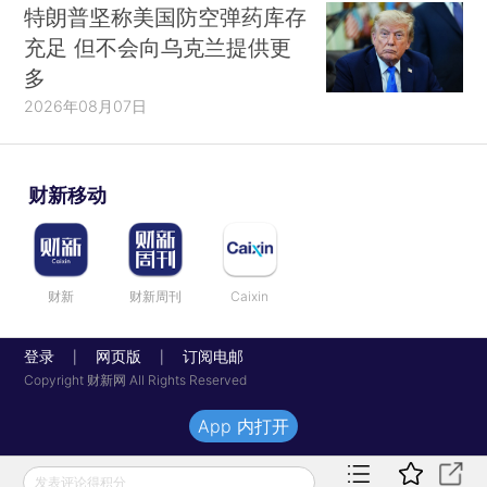
特朗普坚称美国防空弹药库存
充足 但不会向乌克兰提供更
多
2026年08月07日
财新移动
财新
财新周刊
Caixin
登录
网页版
订阅电邮
|
|
Copyright 财新网 All Rights Reserved
App 内打开
发表评论得积分