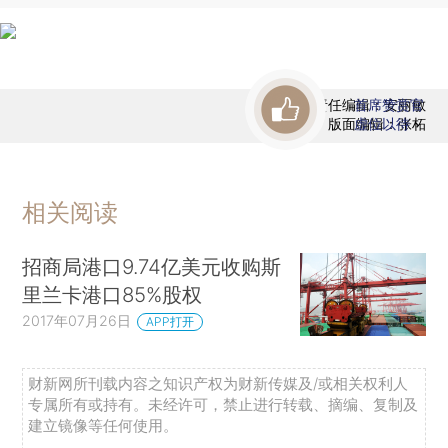
责任编辑：安丽敏
首席赞赏官
版面编辑：张柘
虚位以待
相关阅读
招商局港口9.74亿美元收购斯
里兰卡港口85%股权
2017年07月26日
APP打开
财新网所刊载内容之知识产权为财新传媒及/或相关权利人
专属所有或持有。未经许可，禁止进行转载、摘编、复制及
建立镜像等任何使用。