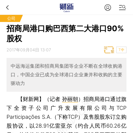
公司
招商局港口购巴西第二大港口90%
股权
2017年09月04日 13:07
T中
中远海运集团和招商局集团等企业不断在全球收购港
口，中国企业已成为全球港口企业兼并和收购的主要
驱动力
【财新网】（记者
孙丽朝
）
招商局港口通过旗
下全资子公司广升发展有限公司与TCP
Participações S.A.（下称TCP）及售股股东订立购
股协议，以28.91亿雷亚尔（约合人民币60.26亿