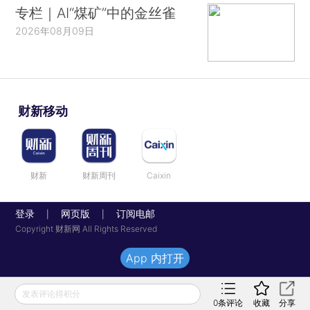
专栏｜AI“煤矿”中的金丝雀
2026年08月09日
财新移动
财新
财新周刊
Caixin
登录
网页版
订阅电邮
|
|
Copyright 财新网 All Rights Reserved
App 内打开
发表评论得积分
0
条评论
收藏
分享