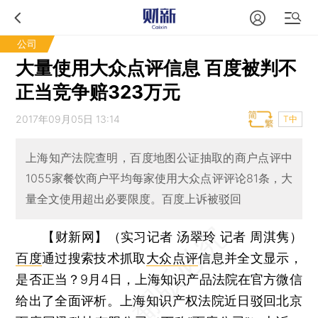
公司
大量使用大众点评信息 百度被判不
正当竞争赔323万元
2017年09月05日 13:14
T中
上海知产法院查明，百度地图公证抽取的商户点评中
1055家餐饮商户平均每家使用大众点评评论81条，大
量全文使用超出必要限度。百度上诉被驳回
【财新网】（实习记者 汤翠玲 记者 周淇隽）
百度
通过搜索技术抓取
大众点评
信息并全文显示，
是否正当？9月4日，上海知识产品法院在官方微信
给出了全面评析。上海知识产权法院近日驳回北京