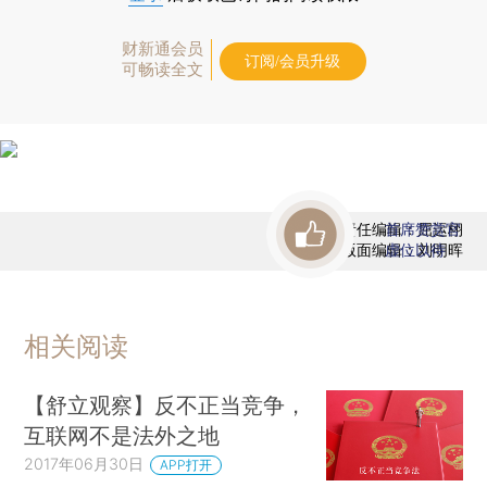
财新通会员
订阅/会员升级
可畅读全文
责任编辑：屈运栩
首席赞赏官
版面编辑：刘明晖
虚位以待
相关阅读
【舒立观察】反不正当竞争，
互联网不是法外之地
2017年06月30日
APP打开