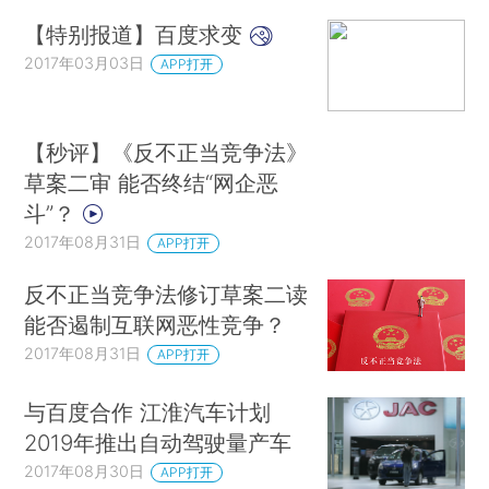
【特别报道】百度求变
2017年03月03日
APP打开
【秒评】《反不正当竞争法》
草案二审 能否终结“网企恶
斗”？
2017年08月31日
APP打开
反不正当竞争法修订草案二读
能否遏制互联网恶性竞争？
2017年08月31日
APP打开
与百度合作 江淮汽车计划
2019年推出自动驾驶量产车
2017年08月30日
APP打开