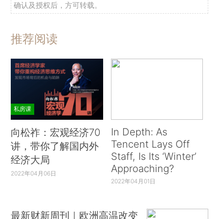
确认及授权后，方可转载。
推荐阅读
私房课
In Depth: As
向松祚：宏观经济70
Tencent Lays Off
讲，带你了解国内外
Staff, Is Its ‘Winter’
经济大局
Approaching?
2022年04月06日
2022年04月01日
最新财新周刊｜欧洲高温改变