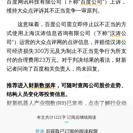
百度网讯科技有限公司（下称“
百度公司
”）上诉，
维持大众点评诉其不正当竞争一审原判。
这意味着，百度公司需立即停止以不正当的方
式使用上海汉涛信息咨询有限公司（下称“
汉涛
公
司”）运营的大众点评网的点评信息，并赔偿汉涛公
司经济损失300万元及为制止不正当竞争行为所支
付的合理费用23万元。对于判决结果的看法，财新
记者问询了百度相关负责人，尚未回复。
推荐进入
财新数据库
，可随时查阅公司股价走势、
结构人员变化等投资信息。
财新机器人产业指数(RII)已发布，
点击了解行业动
态
本文共计1221字 订阅后继续阅读
登录
后获取已订阅的阅读权限