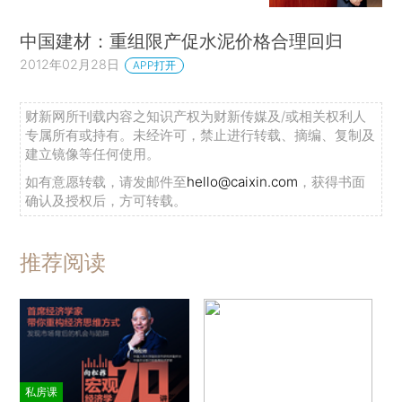
中国建材：重组限产促水泥价格合理回归
2012年02月28日
APP打开
财新网所刊载内容之知识产权为财新传媒及/或相关权利人
专属所有或持有。未经许可，禁止进行转载、摘编、复制及
建立镜像等任何使用。
如有意愿转载，请发邮件至
hello@caixin.com
，获得书面
确认及授权后，方可转载。
推荐阅读
私房课