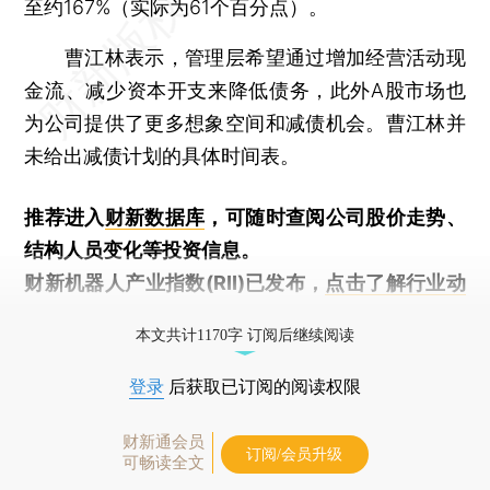
至约167%（实际为61个百分点）。
曹江林表示，管理层希望通过增加经营活动现
金流、减少资本开支来降低债务，此外A股市场也
为公司提供了更多想象空间和减债机会。曹江林并
未给出减债计划的具体时间表。
推荐进入
财新数据库
，可随时查阅公司股价走势、
结构人员变化等投资信息。
财新机器人产业指数(RII)已发布，
点击了解行业动
态
本文共计1170字 订阅后继续阅读
登录
后获取已订阅的阅读权限
财新通会员
订阅/会员升级
可畅读全文