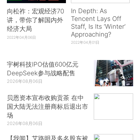
In Depth: As
向松祚：宏观经济70
Tencent Lays Off
讲，带你了解国内外
Staff, Is Its ‘Winter’
经济大局
Approaching?
2022年04月06日
2022年04月01日
宇树科技IPO估值600亿元
DeepSeek参与战略配售
2026年08月06日
贝恩资本宣布收购贡茶 在中
国大陆无法注册商标后退出市
场
2026年08月06日
【我闻】艾路明及多名股东被