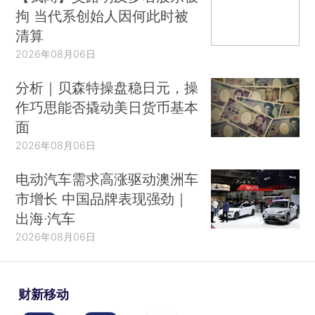
拘 当代系创始人因何此时被
清算
2026年08月06日
分析｜贝森特操盘稳日元，操
作巧思能否撬动美日货币基本
面
2026年08月06日
电动汽车需求高涨驱动澳洲车
市增长 中国品牌表现强劲｜
出海·汽车
2026年08月06日
财新移动