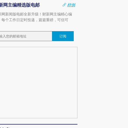
新网主编精选版电邮
样例
新网新闻版电邮全新升级！财新网主编精心编
，每个工作日定时投递，篇篇重磅，可信可
。
订阅