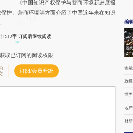
《中国知识产权保护与营商环境新进展报
法保护、营商环境等方面介绍了中国近年来在知识
编
。
1512字 订阅后继续阅读
视线
Z世
获取已订阅的阅读权限
员
金融
订阅/会员升级
文
政经
世界
地产
财新