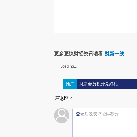
更多更快财经资讯请看
财新一线
Loading...
推广
财新会员积分兑好礼
评论区
0
登录
后发表评论得积分