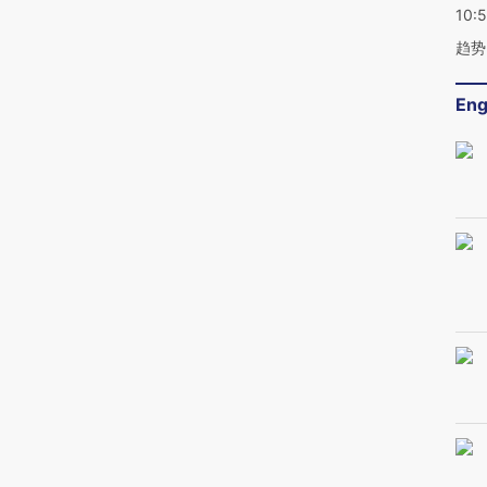
10:
趋势
Eng