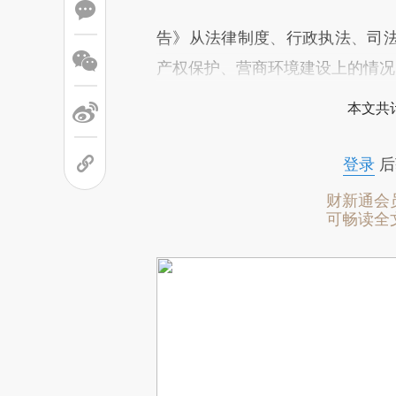
告》从法律制度、行政执法、司
产权保护、营商环境建设上的情况
本文共计
登录
后
财新通会
可畅读全