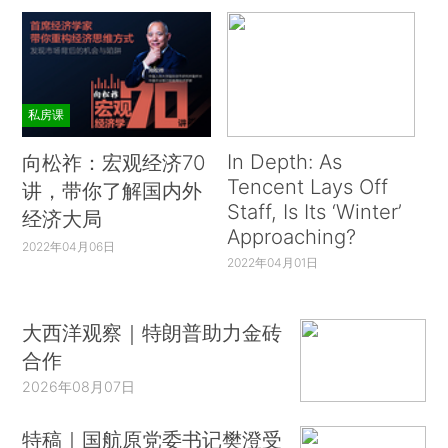
私房课
In Depth: As
向松祚：宏观经济70
Tencent Lays Off
讲，带你了解国内外
Staff, Is Its ‘Winter’
经济大局
Approaching?
2022年04月06日
2022年04月01日
大西洋观察｜特朗普助力金砖
合作
2026年08月07日
特稿｜国航原党委书记樊澄受