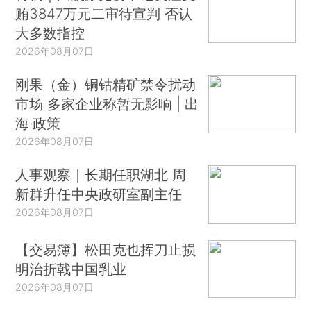
贿3847万元二审待宣判 否认
大多数指控
2026年08月07日
刚果（金）铜钴精矿禁令扰动
市场 多家企业称暂无影响 | 出
海·政策
2026年08月07日
人事观察｜长期任职湖北 周
新群升任中央政研室副主任
2026年08月07日
【交易簿】松田克也挥刀止损
明治折戟中国乳业
2026年08月07日