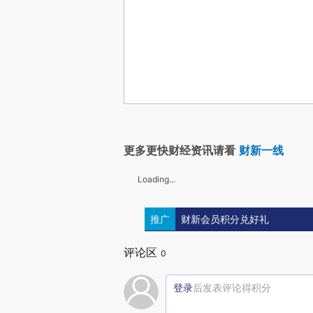
更多更快财经资讯请看
财新一线
Loading...
推广
财新会员积分兑好礼
评论区
0
登录
后发表评论得积分