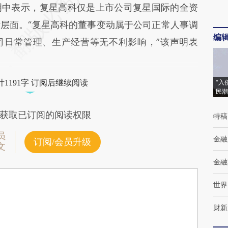
中表示，复星高科仅是上市公司复星国际的全资
层面。“复星高科的董事变动属于公司正常人事调
编
司日常管理、生产经营等无不利影响，”该声明表
1191字 订阅后继续阅读
“入
民潮
获取已订阅的阅读权限
特稿
员
金融
订阅/会员升级
文
金融
世界
财新