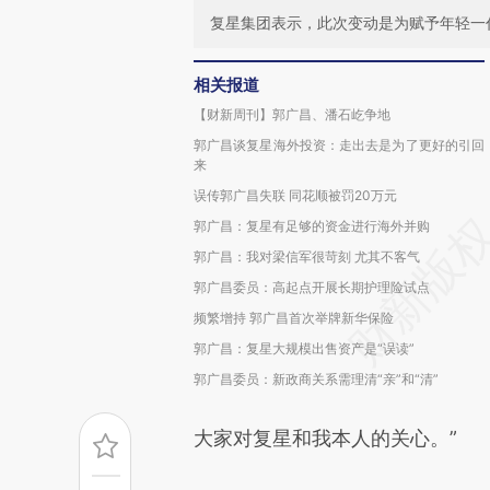
复星集团表示，此次变动是为赋予年轻一
相关报道
【财新周刊】郭广昌、潘石屹争地
郭广昌谈复星海外投资：走出去是为了更好的引回
来
误传郭广昌失联 同花顺被罚20万元
郭广昌：复星有足够的资金进行海外并购
郭广昌：我对梁信军很苛刻 尤其不客气
郭广昌委员：高起点开展长期护理险试点
频繁增持 郭广昌首次举牌新华保险
郭广昌：复星大规模出售资产是“误读”
郭广昌委员：新政商关系需理清“亲”和“清”
大家对复星和我本人的关心。”