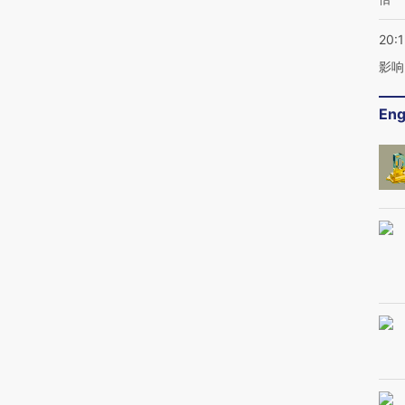
20:1
影响
Eng