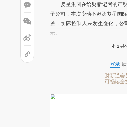
复星集团在给财新记者的声明
子公司，本次变动不涉及复星国际
整，实际控制人未发生变化，公
示。
本文共计
登录
后
财新通会
可畅读全