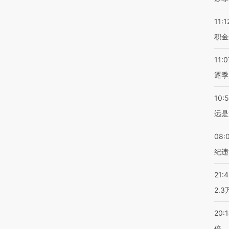
11:1
积金
11:0
逐季
10:
远是
08:
纪违
21:
2.
20:
倍