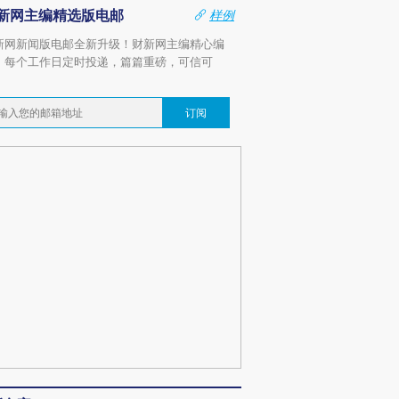
新网主编精选版电邮
样例
新网新闻版电邮全新升级！财新网主编精心编
，每个工作日定时投递，篇篇重磅，可信可
。
订阅