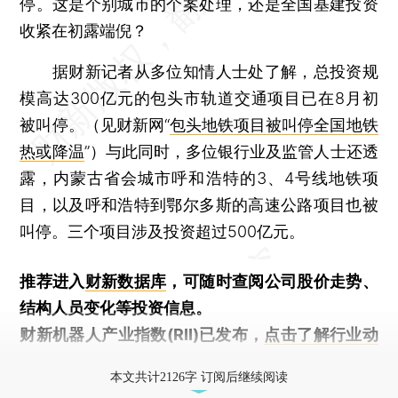
停。这是个别城市的个案处理，还是全国基建投资
收紧在初露端倪？
据财新记者从多位知情人士处了解，总投资规
模高达300亿元的包头市轨道交通项目已在8月初
被叫停。（见财新网“
包头地铁项目被叫停全国地铁
热或降温
”）与此同时，多位银行业及监管人士还透
露，内蒙古省会城市呼和浩特的3、4号线地铁项
目，以及呼和浩特到鄂尔多斯的高速公路项目也被
叫停。三个项目涉及投资超过500亿元。
推荐进入
财新数据库
，可随时查阅公司股价走势、
结构人员变化等投资信息。
财新机器人产业指数(RII)已发布，
点击了解行业动
态
本文共计2126字 订阅后继续阅读