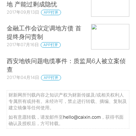
地 产能过剩成隐忧
2017年09月13日
APP打开
金融工作会议定调地方债 首
提终身问责制
2017年07月16日
APP打开
西安地铁问题电缆事件：质监局6人被立案侦
查
2017年04月14日
APP打开
财新网所刊载内容之知识产权为财新传媒及/或相关权利人
专属所有或持有。未经许可，禁止进行转载、摘编、复制及
建立镜像等任何使用。
如有意愿转载，请发邮件至
hello@caixin.com
，获得书面
确认及授权后，方可转载。