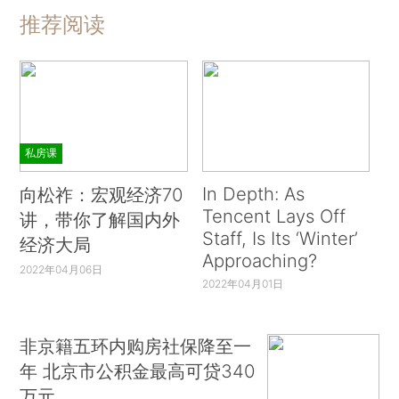
推荐阅读
私房课
In Depth: As
向松祚：宏观经济70
Tencent Lays Off
讲，带你了解国内外
Staff, Is Its ‘Winter’
经济大局
Approaching?
2022年04月06日
2022年04月01日
非京籍五环内购房社保降至一
年 北京市公积金最高可贷340
万元