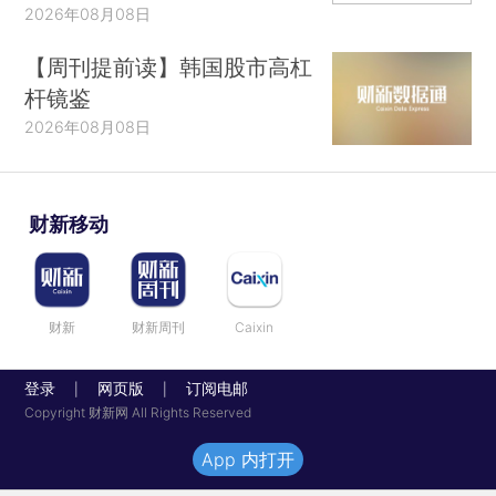
2026年08月08日
【周刊提前读】韩国股市高杠
杆镜鉴
2026年08月08日
财新移动
财新
财新周刊
Caixin
登录
网页版
订阅电邮
|
|
Copyright 财新网 All Rights Reserved
App 内打开