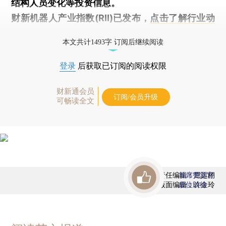
结构人员变化等投资信息。
财新机器人产业指数(RII)已发布，
点击了解行业动
态
本文共计1493字 订阅后继续阅读
登录
后获取已订阅的阅读权限
财新通会员
订阅/会员升级
可畅读全文
责任编辑：屈运栩
首席赞赏官
版面编辑：许金玲
虚位以待