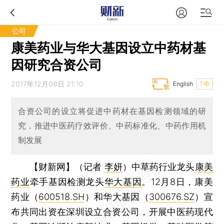
公司
康美药业与华大基因设立中药材基
因研究合资公司
2017年12月08日 21:10
English
T中
合资公司的设立将促进中药材在基因检测领域的研
究，推进中医药疗效评价、中药标准化、中药作用机
制发展
【财新网】（记者
李妍
）
中草药行业龙头
康美
药业
牵手基因检测龙头
华大基因
。12月8日，康美
药业（
600518.SH
）和华大基因（
300676.SZ
）宣
布共同出资在深圳设立合资公司，开展中医药现代