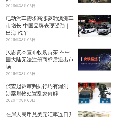
2026年08月06日
电动汽车需求高涨驱动澳洲车
市增长 中国品牌表现强劲｜
出海·汽车
2026年08月06日
贝恩资本宣布收购贡茶 在中
国大陆无法注册商标后退出市
场
2026年08月06日
侦查起诉审判执行均有漏洞
涉案财物处置乱象何解
2026年08月06日
在岸人民币兑美元汇率连日升