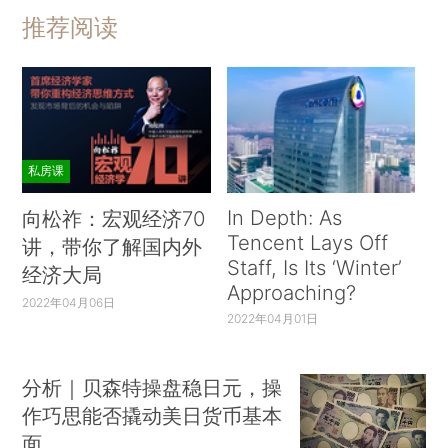
推荐阅读
私房课
In Depth: As
向松祚：宏观经济70
Tencent Lays Off
讲，带你了解国内外
Staff, Is Its ‘Winter’
经济大局
Approaching?
2022年04月06日
2022年04月01日
分析｜贝森特操盘稳日元，操
作巧思能否撬动美日货币基本
面