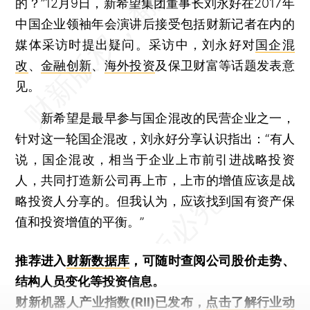
的？”12月9日，新希望集团董事长刘永好在2017年
中国企业领袖年会演讲后接受包括财新记者在内的
媒体采访时提出疑问。采访中，刘永好对
国企混
改
、
金融创新
、
海外投资
及保卫财富等话题发表意
见。
新希望是最早参与国企混改的民营企业之一，
针对这一轮国企混改，刘永好分享认识指出：“有人
说，国企混改，相当于企业上市前引进战略投资
人，共同打造新公司再上市，上市的增值应该是战
略投资人分享的。但我认为，应该找到国有资产保
值和投资增值的平衡。”
推荐进入
财新数据库
，可随时查阅公司股价走势、
结构人员变化等投资信息。
财新机器人产业指数(RII)已发布，
点击了解行业动