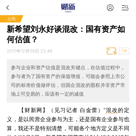
公司
新希望刘永好谈混改：国有资产如
何估值？
2017年12月09日 22:46
T中
参与企业和资产估值是混改关键点，在估值过程中，
参与者为了国有资产的保值增值，可能会参照上市公
司的标准价值做评估，但国企混改的股权并非资产市
场上可交易的，应该有一定的减值
【财新网】（见习记者 白金蕾）
“
混改
的定
义，是以民营企业参与为主，还是国有企业参与也
算，我还不是特别清楚，可能各个地方定义是不同