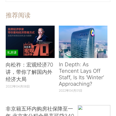
推荐阅读
私房课
In Depth: As
向松祚：宏观经济70
Tencent Lays Off
讲，带你了解国内外
Staff, Is Its ‘Winter’
经济大局
Approaching?
2022年04月06日
2022年04月01日
非京籍五环内购房社保降至一
年 北京市公积金最高可贷340