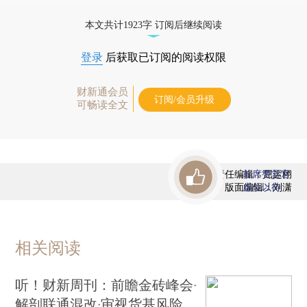
态
本文共计1923字 订阅后继续阅读
登录
后获取已订阅的阅读权限
财新通会员
订阅/会员升级
可畅读全文
责任编辑：屈运栩
首席赞赏官
版面编辑：刘潇
虚位以待
相关阅读
听！财新周刊：前瞻金砖峰会·
解剖联通混改·审视货基风险