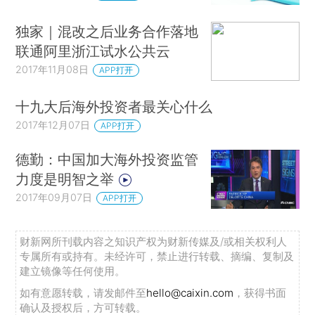
独家｜混改之后业务合作落地
联通阿里浙江试水公共云
2017年11月08日
APP打开
十九大后海外投资者最关心什么
2017年12月07日
APP打开
德勤：中国加大海外投资监管
力度是明智之举
2017年09月07日
APP打开
财新网所刊载内容之知识产权为财新传媒及/或相关权利人
专属所有或持有。未经许可，禁止进行转载、摘编、复制及
建立镜像等任何使用。
如有意愿转载，请发邮件至
hello@caixin.com
，获得书面
确认及授权后，方可转载。