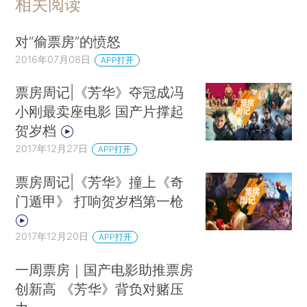
相关阅读
对“偷票房”的愤怒
2016年07月08日
APP打开
票房周记|《芳华》夺冠成冯
小刚最卖座电影 国产片撑起
贺岁档
2017年12月27日
APP打开
票房周记|《芳华》撞上《奇
门遁甲》 打响贺岁档第一枪
2017年12月20日
APP打开
一周票房｜国产电影助推票房
创新高 《芳华》背负对赌压