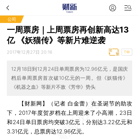
公司
一周票房｜上周票房再创新高达13
亿 《妖猫传》等新片难逆袭
2017年12月27日 20:16
T中
12月18日到12月24日单周票房为12.96亿元，是国庆
档后单周票房首次破10亿元的一周。但《妖猫传》
《机器之血》等新片不敌《芳华》势头
【财新网】（记者 白金蕾）
在圣诞节的助攻
下，2017年度贺岁档在上周迎来了小高潮，23日
和24日单日票房均突破3亿元，分别达3.22亿元和
3.31亿元，总票房达12.96亿元。