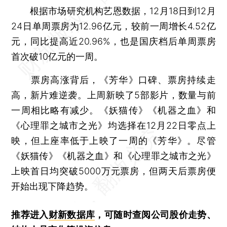
根据市场研究机构艺恩数据，12月18日到12月
24日单周票房为12.96亿元，较前一周增长4.52亿
元，同比提高近20.96%，也是国庆档后单周票房
首次破10亿元的一周。
票房高涨背后，《芳华》口碑、票房持续走
高，新片难逆袭。上周新映了5部影片，数量与前
一周相比略有减少。《妖猫传》《机器之血》和
《心理罪之城市之光》均选择在12月22日零点上
映，但上座率低于上映了一周的《芳华》。尽管
《妖猫传》《机器之血》和《心理罪之城市之光》
上映首日均突破5000万元票房，但两天后票房便
开始出现下降趋势。
推荐进入
财新数据库
，可随时查阅公司股价走势、