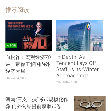
推荐阅读
私房课
In Depth: As
向松祚：宏观经济70
Tencent Lays Off
讲，带你了解国内外
Staff, Is Its ‘Winter’
经济大局
Approaching?
2022年04月06日
2022年04月01日
河南“三支一扶”考试规模化作
弊 内外勾结提前获取试卷