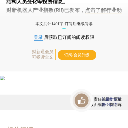
结构人员变化等投资信息。
财新机器人产业指数(RII)已发布，
点击了解行业动
态
本文共计1401字 订阅后继续阅读
登录
后获取已订阅的阅读权限
财新通会员
订阅/会员升级
可畅读全文
责任编辑：覃敏
首席赞赏官
版面编辑：刘明晖
虚位以待