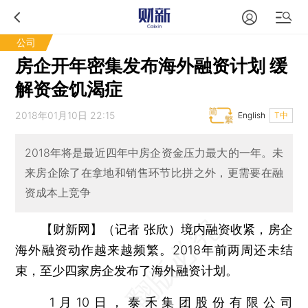
公司
房企开年密集发布海外融资计划 缓
解资金饥渴症
2018年01月10日 22:15
English
T中
2018年将是最近四年中房企资金压力最大的一年。未
来房企除了在拿地和销售环节比拼之外，更需要在融
资成本上竞争
【财新网】（记者 张欣）
境内融资收紧，房企
海外融资动作越来越频繁。2018年前两周还未结
束，至少四家房企发布了海外融资计划。
1月10日，
泰禾集团
股份有限公司