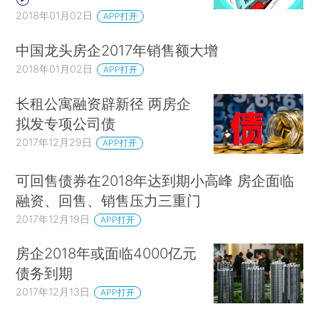
2018年01月02日
APP打开
中国龙头房企2017年销售额大增
2018年01月02日
APP打开
长租公寓融资辟新径 两房企
拟发专项公司债
2017年12月29日
APP打开
可回售债券在2018年达到期小高峰 房企面临
融资、回售、销售压力三重门
2017年12月19日
APP打开
房企2018年或面临4000亿元
债务到期
2017年12月13日
APP打开