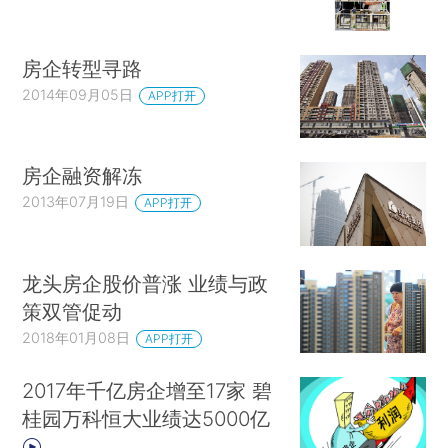
房企转型寻路
2014年09月05日
APP打开
房企融资解冻
2013年07月19日
APP打开
龙头房企股价普涨 业绩与政
策双管促动
2018年01月08日
APP打开
2017年千亿房企增至17家 碧
桂园万科恒大业绩达5000亿