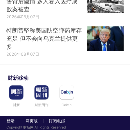
售背后隐情 多人卷入医疗腐
败案被查
2026年08月07日
特朗普坚称美国防空弹药库存
充足 但不会向乌克兰提供更
多
2026年08月07日
财新移动
财新
财新周刊
Caixin
登录
网页版
订阅电邮
|
|
Copyright 财新网 All Rights Reserved