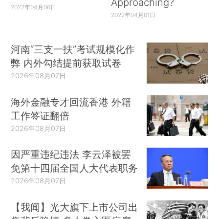
Approaching?
2022年04月06日
2022年04月01日
河南“三支一扶”考试规模化作
弊 内外勾结提前获取试卷
2026年08月07日
海外金融专才回流香港 外籍
工作签证翻倍
2026年08月07日
因严重违纪违法 李云泽被罢
免第十四届全国人大代表职务
2026年08月07日
【我闻】光大旗下上市公司出