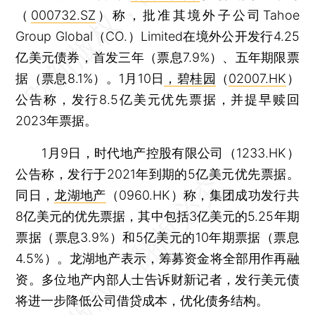
（
000732.SZ
）称，批准其境外子公司Tahoe
Group Global（CO.）Limited在境外公开发行4.25
亿美元债券，首发三年（票息7.9%）、五年期限票
据（票息8.1%）。1月10日
，碧桂园
（
02007.HK
）
公告称，发行8.5亿美元优先票据，并提早赎回
2023年票据。
1月9日，时代地产控股有限公司（1233.HK）
公告称，发行于2021年到期的5亿美元优先票据。
同日，
龙湖地产
（0960.HK）称，集团成功发行共
8亿美元的优先票据，其中包括3亿美元的5.25年期
票据（票息3.9%）和5亿美元的10年期票据（票息
4.5%）。龙湖地产表示，筹募资金将全部用作再融
资。多位地产内部人士告诉财新记者，发行美元债
将进一步降低公司借贷成本，优化债务结构。