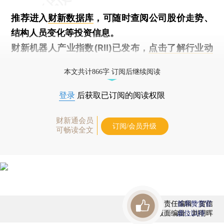
推荐进入
财新数据库
，可随时查阅公司股价走势、
结构人员变化等投资信息。
财新机器人产业指数(RII)已发布，
点击了解行业动
态
本文共计866字 订阅后继续阅读
登录
后获取已订阅的阅读权限
财新通会员
订阅/会员升级
可畅读全文
责任编辑：贺信
首席赞赏官
版面编辑：刘明晖
虚位以待