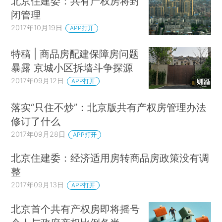
北京住建委：共有产权房将封
闭管理
2017年10月19日
APP打开
特稿 | 商品房配建保障房问题
暴露 京城小区拆墙斗争探源
2017年09月12日
APP打开
落实“只住不炒”：北京版共有产权房管理办法
修订了什么
2017年09月28日
APP打开
北京住建委：经济适用房转商品房政策没有调
整
2017年09月13日
APP打开
北京首个共有产权房即将摇号