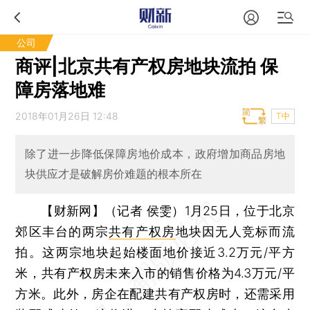
公司
商评|北京共有产权房地块流拍 保
障房落地难
2018年01月26日 12:48
T中
除了进一步降低保障房地价成本，政府增加商品房地
块供应才是破解房价难题的根本所在
【财新网】（记者 侯雯）
1月25日，位于北京
郊区丰台的两宗
共有产权房
地块因无人竞标而流
拍。这两宗地块起始楼面地价接近3.2万元/平方
米，共有产权房未来入市的销售价格为4.3万元/平
方米。此外，房企在配建共有产权房时，还需采用