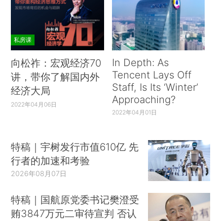
私房课
In Depth: As
向松祚：宏观经济70
Tencent Lays Off
讲，带你了解国内外
Staff, Is Its ‘Winter’
经济大局
Approaching?
2022年04月06日
2022年04月01日
特稿｜宇树发行市值610亿 先
行者的加速和考验
2026年08月07日
特稿｜国航原党委书记樊澄受
贿3847万元二审待宣判 否认