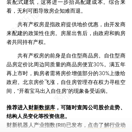
装配式建筑，这将进一步抬高配建成本。综合来
看，无利可图导致房企知难而退。
共有产权房是指政府提供地价优惠，由开发商
来配建的政策性住房。房屋出售后，由政府和购房
者共同持有产权。
共有产权房的前身是自住型商品房。自住型商
品房定价比周边同质量的商品房便宜30%。满五年
再上市时，购房者需将房价增值部分的30%上缴给
政府。北京房价飞涨，自住房管理存在权力寻租空
间，“开着宝马出入自住房”的现象备受诟病。
推荐进入
财新数据库
，可随时查阅公司股价走势、
结构人员变化等投资信息。
财新机器人产业指数(RII)已发布，
点击了解行业动