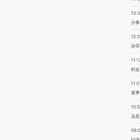
13:
分事
12:
涉罪
11:1
积金
11:0
逐季
10:
远是
08:
纪违