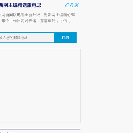
新网主编精选版电邮
样例
新网新闻版电邮全新升级！财新网主编精心编
，每个工作日定时投递，篇篇重磅，可信可
。
订阅