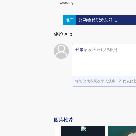
Loading...
推广
财新会员积分兑好礼
评论区
0
登录
后发表评论得积分
评论仅代表网友个人观点，不代表财
图片推荐