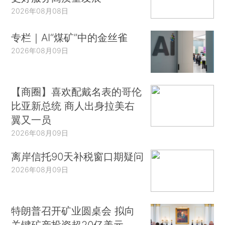
2026年08月08日
专栏｜AI“煤矿”中的金丝雀
2026年08月09日
【商圈】喜欢配戴名表的哥伦
比亚新总统 商人出身拉美右
翼又一员
2026年08月09日
离岸信托90天补税窗口期疑问
2026年08月09日
特朗普召开矿业圆桌会 拟向
关键矿产投资超20亿美元