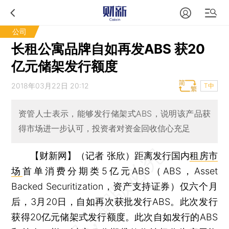
公司
长租公寓品牌自如再发ABS 获20
亿元储架发行额度
2018年03月22日 20:12
T中
资管人士表示，能够发行储架式ABS，说明该产品获
得市场进一步认可，投资者对资金回收信心充足
【财新网】（记者 张欣）
距离发行国内
租房市
场
首单消费分期类5亿元ABS（ABS，Asset
Backed Securitization，资产支持证券）仅六个月
后，3月20日，自如再次获批发行ABS。此次发行
获得20亿元储架式发行额度。此次自如发行的ABS