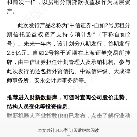
和前次一样，以房租分期贷款收益权作为底层资
产。
此次发行产品名称为“中信证券-自如2号房租分
期信托受益权资产支持专项计划”（下称自如2
号）。未来一年内，该计划分八期发行，首期发行
2.6亿元。自如2号将于近期在上海证券交易所挂
牌，由中信证券担任计划管理人及承销机构。参与
此次发行的还包括外贸信托、中诚信评级、大成律
师事务所、安永会计师事务所等。
推荐进入
财新数据库
，可随时查阅公司股价走势、
结构人员变化等投资信息。
财新机器人产业指数(RII)已发布，
点击了解行业动
态
本文共计1436字 订阅后继续阅读