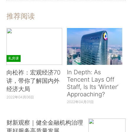
推荐阅读
私房课
In Depth: As
向松祚：宏观经济70
Tencent Lays Off
讲，带你了解国内外
Staff, Is Its ‘Winter’
经济大局
Approaching?
2022年04月06日
2022年04月01日
财新观察｜健全金融机构治理
更好服务高质量发展