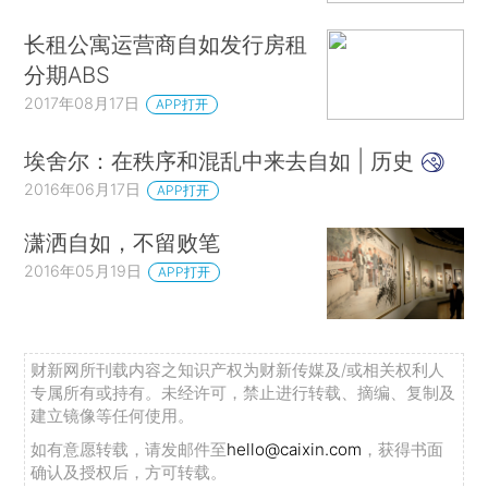
长租公寓运营商自如发行房租
分期ABS
2017年08月17日
APP打开
埃舍尔：在秩序和混乱中来去自如 | 历史
2016年06月17日
APP打开
潇洒自如，不留败笔
2016年05月19日
APP打开
财新网所刊载内容之知识产权为财新传媒及/或相关权利人
专属所有或持有。未经许可，禁止进行转载、摘编、复制及
建立镜像等任何使用。
如有意愿转载，请发邮件至
hello@caixin.com
，获得书面
确认及授权后，方可转载。