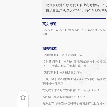
此次在欧洲给领克代工的比利时根特工厂
前负责生产沃尔沃XC40。两个车型将共
英文报道
Geely to Launch First Made-in-Europe Chinese
Car
相关报道
【财新周刊】吉利：超越廉价车
【财新周刊】“吉利的新能源战略会比较多元
化”——专访吉利集团董事长李书福
【财新周刊】吉利研发体系变轨
沃尔沃将于2019年在比利时生产吉利旗下领克汽
车|中企全球动态
吉利汽车连续两年净利翻倍增长 暂无计划回A
吉利李书福入股戴姆勒意图何在？
吉利拿下首张保险代理牌照 德国农产品批发企业