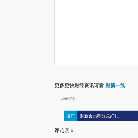
更多更快财经资讯请看
财新一线
Loading...
推广
财新会员积分兑好礼
评论区
0