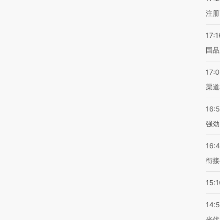
注册
17:1
国品
17:
渠道
16:
强劲
16:
衔接
15:1
14:
光伏