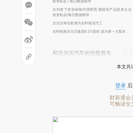
投资机会 | 每日数据精华
吉利拿下首张保险代理牌照 德国农产品批发企业
投资机会|每日数据精华
沃尔沃将在欧洲为吉利领克代工
吉利收购沃尔沃集团8.2%股权 成为第一大股东
和沃尔沃汽车的控股股东。
本文共计
登录
后
财新通会
可畅读全