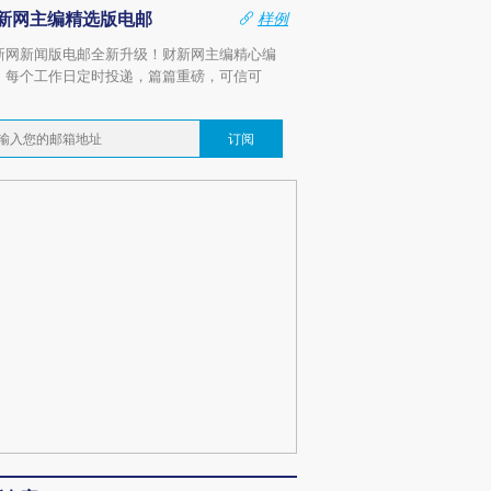
新网主编精选版电邮
样例
新网新闻版电邮全新升级！财新网主编精心编
，每个工作日定时投递，篇篇重磅，可信可
。
订阅