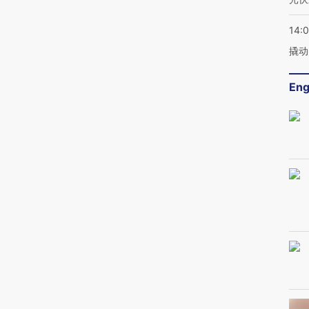
14:
撬动
Eng