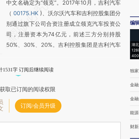
中文名确定为“领克”。2017年10月，吉利汽车
（
00175.HK
)、沃尔沃汽车和吉利控股集团分
编
别通过旗下公司合资注册成立领克汽车投资公
司，注册资本为74亿元，前述三方分别持股
50%、30%、20%。吉利控股集团是吉利汽车
湖北
12
40
1531字 订阅后继续阅读
独家
金融
获取已订阅的阅读权限
金融
员
订阅/会员升级
文
能源
财新