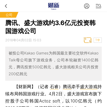
公司
腾讯、盛大游戏约3.6亿元投资韩
国游戏公司
2018年04月02日 15:03
T中
被投公司Kakao Games为韩国最主要社交软件Kakao
Talk母公司旗下游戏业务，公司本轮融资1400亿韩
元，腾讯投资500亿韩元，盛大游戏相关公司共投资
200亿韩元
【财新网】（记者
石睿
）
腾讯
牵手
盛大游戏
持
续布局韩国游戏行业。4月2日，盛大游戏宣布旗下
控股子公司韩国Actoz soft，以100亿韩元（约