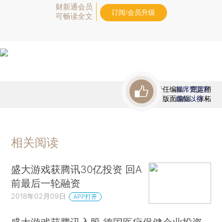
财新通会员
订阅/会员升级
可畅读全文
责任编辑：屈运栩
首席赞赏官
版面编辑：张柘
虚位以待
相关阅读
盛大游戏获腾讯30亿投资 回A
前最后一轮融资
2018年02月09日
APP打开