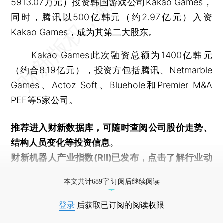
5913.07万元）投资韩国游戏公司Kakao Games，
同时，腾讯以500亿韩元（约2.97亿元）入资
Kakao Games，成为其第二大股东。
Kakao Games此次融资总额为1400亿韩元
（约合8.19亿元），投资方包括腾讯、Netmarble
Games、Actoz Soft、Bluehole和Premier M&A
PEF等5家公司。
推荐进入
财新数据库
，可随时查阅公司股价走势、
结构人员变化等投资信息。
财新机器人产业指数(RII)已发布，
点击了解行业动
态
本文共计689字 订阅后继续阅读
登录
后获取已订阅的阅读权限