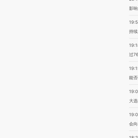
影响
19:5
持续
19:1
过7
19:1
能否
19:
大选
19:0
会向
18: