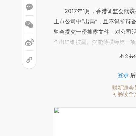
2017年1月，香港证监会就该
上市公司中“出局”，且不得抗辩
监会提交一份披露文件，对公司
作出详细披露。汉能薄膜称第一项条
本文共计
登录
后
财新通会
可畅读全