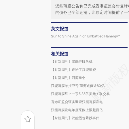
汉能薄膜公告称已完成香港证监会对复牌
的债务已全部还清，比原定时间提前了一
英文报道
Sun to Shine Again on Embattled Hanergy?
相关报道
【财新周刊】汉能停牌危机
【财新周刊】谁给了汉能融资
【财新周刊】河源重创
汉能薄膜年报巨亏 商誉减值近80亿
汉能薄膜终止一宗5.85亿美元关联交易
香港证监会证实调查汉能薄膜发电
汉能薄膜发电年度采购上限超百亿
【财新周刊】汉能股价暴跌事件