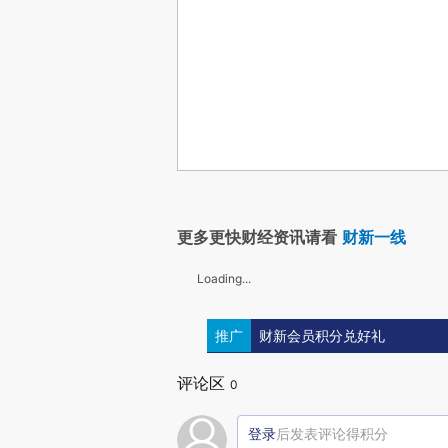
更多更快财经资讯请看
财新一线
Loading...
推广
财新会员积分兑好礼
评论区
0
登录
后发表评论得积分