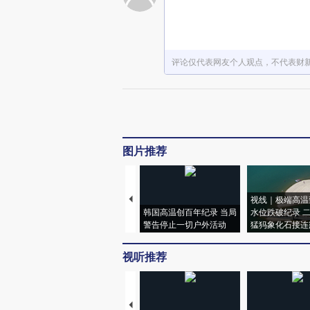
评论仅代表网友个人观点，不代表财
图片推荐
视线｜极端高温
韩国高温创百年纪录 当局
水位跌破纪录 
警告停止一切户外活动
猛犸象化石接连
视听推荐