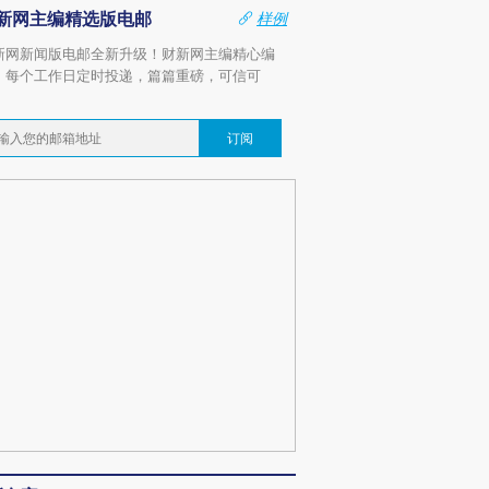
新网主编精选版电邮
样例
新网新闻版电邮全新升级！财新网主编精心编
，每个工作日定时投递，篇篇重磅，可信可
。
订阅