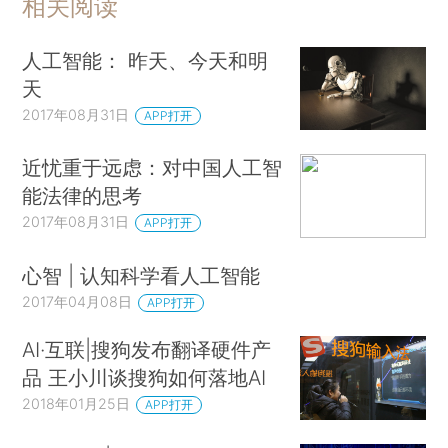
相关阅读
人工智能： 昨天、今天和明
天
2017年08月31日
APP打开
近忧重于远虑：对中国人工智
能法律的思考
2017年08月31日
APP打开
心智 | 认知科学看人工智能
2017年04月08日
APP打开
AI·互联|搜狗发布翻译硬件产
品 王小川谈搜狗如何落地AI
2018年01月25日
APP打开