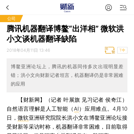
公司
腾讯机器翻译博鳌“出洋相” 微软洪
小文谈机器翻译缺陷
2018年04月11日 13:46
T中
博鳌亚洲论坛上，腾讯的机器同传多次出现明显差
错；洪小文向财新记者坦言，机器翻译仍是非常困难
的应用
【财新网】（记者 叶展旗 见习记者 侯奇江）
自然语言理解是人工智能（
AI
）应用难点。4月10
日，
微软
亚洲研究院院长洪小文在博鳌亚洲论坛接
受财新等采访时称，机器翻译非常困难，目前取得