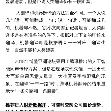
显著进展，但是距离人类翻译仍有一段距离。
“人翻译和机器翻译的方法完全不同。一个人说
几句话，可能翻成一句；说一句话，可能翻成几
句。机器却不然。”洪小文向财新记者坦言，人类翻
译多是在有准备的条件下，根据对上下文的理解来
翻译。机器翻译却是根据语音一一对应，翻译生
硬，自然不能和人类媲美。
2018年博鳌亚洲论坛采用了
腾讯
推出的人工智
能同声传译方案，但是在现场表现欠佳，一度出现
大面积单词无意义重复、大小写及字符混乱的现
象。在翻译“一带一路”时，腾讯机器翻译的结果显
示为“一条公路和一条腰带”。
推荐进入
财新数据库
，可随时查阅公司股价走势、