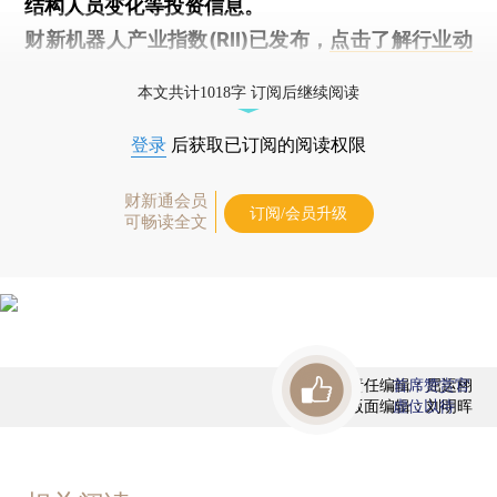
结构人员变化等投资信息。
财新机器人产业指数(RII)已发布，
点击了解行业动
态
本文共计1018字 订阅后继续阅读
登录
后获取已订阅的阅读权限
财新通会员
订阅/会员升级
可畅读全文
责任编辑：屈运栩
首席赞赏官
版面编辑：刘明晖
虚位以待