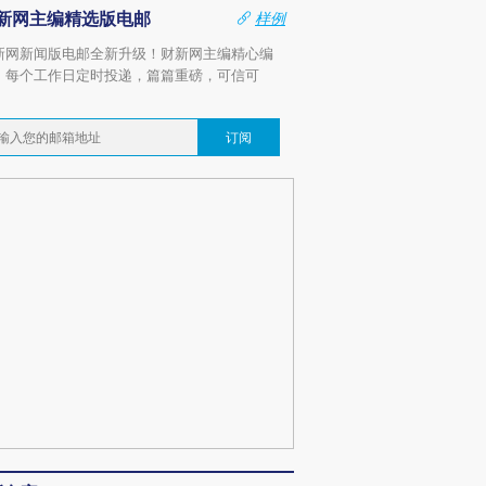
新网主编精选版电邮
样例
新网新闻版电邮全新升级！财新网主编精心编
，每个工作日定时投递，篇篇重磅，可信可
。
订阅