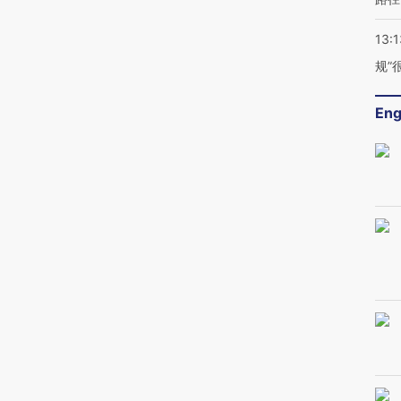
13:1
规”
Eng