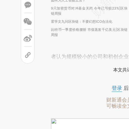
如何为人工智能立法？
9只加密货币对冲基金关闭 今年已亏损23%|区块
链周报
霍学文九问区块链：不要幻想ICO合法化
比特币一季度价格腰斩 市值蒸发千亿美元|区块链
周报
者认为规模较小的公司和初创企业
本文共计
登录
后
财新通会
可畅读全