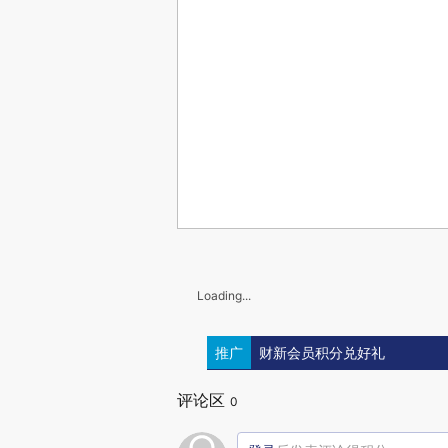
Loading...
推广
财新会员积分兑好礼
评论区
0