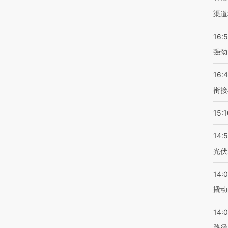
渠道
16:
强劲
16:
衔接
15:1
14:
光伏
14:
撬动
14:0
路径