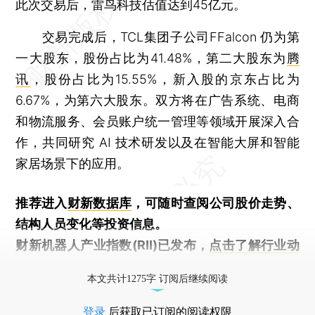
此次交易后，雷鸟科技估值达到45亿元。
交易完成后，TCL集团子公司FFalcon 仍为第
一大股东，股份占比为41.48%，第二大股东为
腾
讯
，股份占比为15.55%，新入股的京东占比为
6.67%，为第六大股东。双方将在广告系统、电商
和物流服务、会员账户统一管理等领域开展深入合
作，共同研究 AI 技术研发以及在智能大屏和智能
家居场景下的应用。
推荐进入
财新数据库
，可随时查阅公司股价走势、
结构人员变化等投资信息。
财新机器人产业指数(RII)已发布，
点击了解行业动
态
本文共计1275字 订阅后继续阅读
登录
后获取已订阅的阅读权限