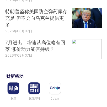
特朗普坚称美国防空弹药库存
充足 但不会向乌克兰提供更
多
2026年08月07日
7月进出口增速从高位略有回
落 涨价动力能否持续？
2026年08月07日
财新移动
财新
财新周刊
Caixin