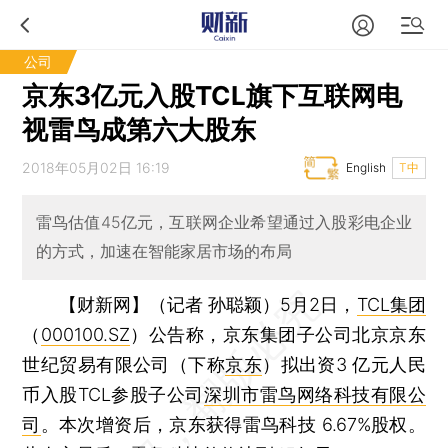
公司
京东3亿元入股TCL旗下互联网电
视雷鸟成第六大股东
2018年05月02日 16:19
English
T中
雷鸟估值45亿元，互联网企业希望通过入股彩电企业
的方式，加速在智能家居市场的布局
【财新网】（记者 孙聪颖）
5月2日，
TCL集团
（
000100.SZ
）公告称，京东集团子公司北京京东
世纪贸易有限公司（下称
京东
）拟出资3 亿元人民
币入股TCL参股子公司
深圳市雷鸟网络科技有限公
司
。本次增资后，京东获得雷鸟科技 6.67%股权。