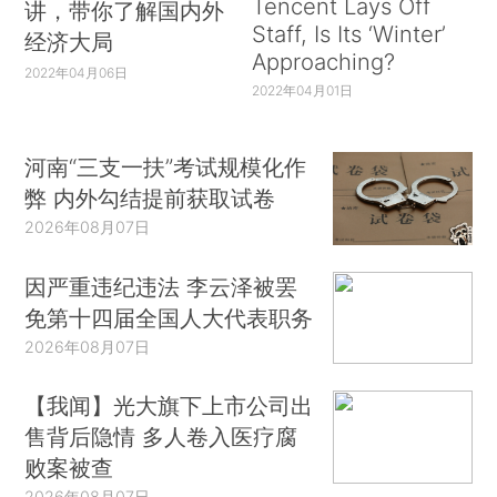
Tencent Lays Off
讲，带你了解国内外
Staff, Is Its ‘Winter’
经济大局
Approaching?
2022年04月06日
2022年04月01日
河南“三支一扶”考试规模化作
弊 内外勾结提前获取试卷
2026年08月07日
因严重违纪违法 李云泽被罢
免第十四届全国人大代表职务
2026年08月07日
【我闻】光大旗下上市公司出
售背后隐情 多人卷入医疗腐
败案被查
2026年08月07日