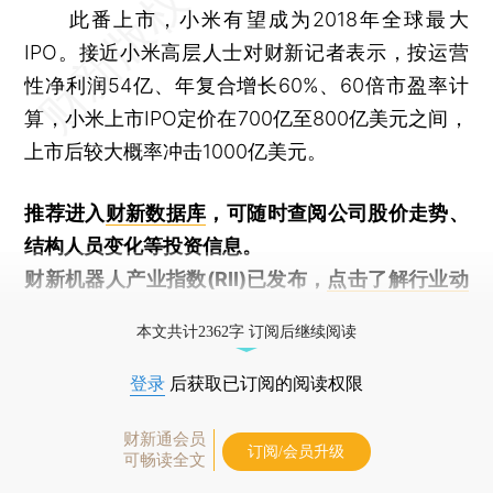
此番上市，小米有望成为2018年全球最大
IPO。接近小米高层人士对财新记者表示，按运营
性净利润54亿、年复合增长60%、60倍市盈率计
算，小米上市IPO定价在700亿至800亿美元之间，
上市后较大概率冲击1000亿美元。
推荐进入
财新数据库
，可随时查阅公司股价走势、
结构人员变化等投资信息。
财新机器人产业指数(RII)已发布，
点击了解行业动
态
本文共计2362字 订阅后继续阅读
登录
后获取已订阅的阅读权限
财新通会员
订阅/会员升级
可畅读全文