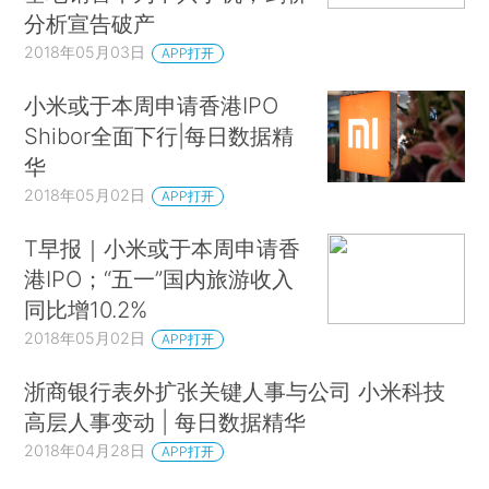
分析宣告破产
2018年05月03日
APP打开
小米或于本周申请香港IPO
Shibor全面下行|每日数据精
华
2018年05月02日
APP打开
T早报｜小米或于本周申请香
港IPO；“五一”国内旅游收入
同比增10.2%
2018年05月02日
APP打开
浙商银行表外扩张关键人事与公司 小米科技
高层人事变动 | 每日数据精华
2018年04月28日
APP打开