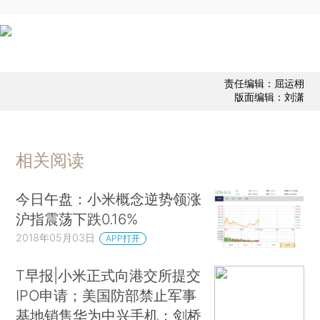
责任编辑：屈运栩
版面编辑：刘潇
相关阅读
今日午盘：小米概念逆势领涨
沪指震荡下跌0.16%
2018年05月03日
APP打开
T早报|小米正式向港交所提交
IPO申请；美国防部禁止军事
基地销售华为中兴手机；剑桥