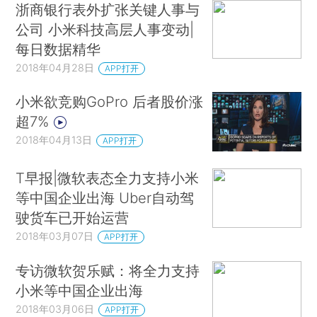
浙商银行表外扩张关键人事与
公司 小米科技高层人事变动|
每日数据精华
2018年04月28日
APP打开
小米欲竞购GoPro 后者股价涨
超7%
2018年04月13日
APP打开
T早报|微软表态全力支持小米
等中国企业出海 Uber自动驾
驶货车已开始运营
2018年03月07日
APP打开
专访微软贺乐赋：将全力支持
小米等中国企业出海
2018年03月06日
APP打开