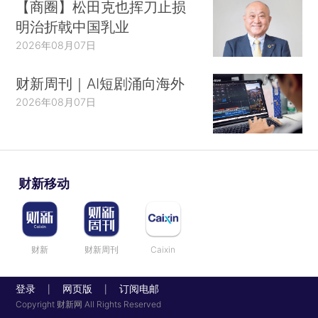
【商圈】松田克也挥刀止损
明治折戟中国乳业
2026年08月07日
财新周刊｜AI短剧涌向海外
2026年08月07日
财新移动
财新
财新周刊
Caixin
登录
网页版
订阅电邮
|
|
Copyright 财新网 All Rights Reserved