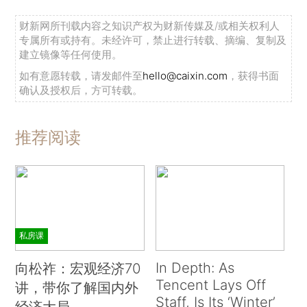
财新网所刊载内容之知识产权为财新传媒及/或相关权利人
专属所有或持有。未经许可，禁止进行转载、摘编、复制及
建立镜像等任何使用。
如有意愿转载，请发邮件至
hello@caixin.com
，获得书面
确认及授权后，方可转载。
推荐阅读
私房课
In Depth: As
向松祚：宏观经济70
Tencent Lays Off
讲，带你了解国内外
Staff, Is Its ‘Winter’
经济大局