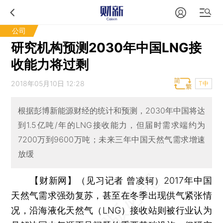
公司
研究机构预测2030年中国LNG接
收能力将过剩
2018年05月10日 12:28
T中
根据彭博新能源财经的统计和预测，2030年中国将达
到1.5亿吨/年的LNG接收能力，但届时需求端约为
7200万到9600万吨；未来三年中国天然气需求增速
放缓
【财新网】（见习记者 曾凌轲）
2017年中国
天然气需求强劲复苏，甚至在冬季出现供气紧张情
况，沿海液化天然气（LNG）接收站则被行业认为