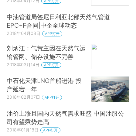
2018年04月12日
APP打开
中油管道局签尼日利亚北部天然气管道
EPC+F合同|中企全球动态
2018年04月08日
APP打开
刘炳江：气荒主因在天然气运
输管网、储存设施不完善
2018年03月14日
APP打开
中石化天津LNG首船进港 投
产延宕一年
2018年02月07日
APP打开
油价上涨且国内天然气需求旺盛 中国油服公
司有望乘势走高
2018年01月18日
APP打开