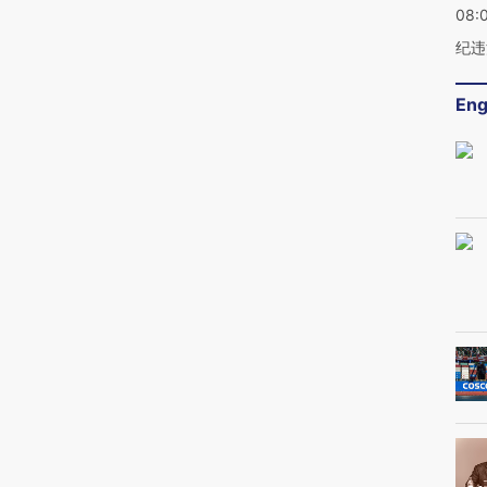
08:
纪违
Eng