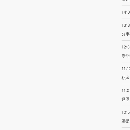
14:
13:
分事
12:
涉罪
11:1
积金
11:0
逐季
10:
远是