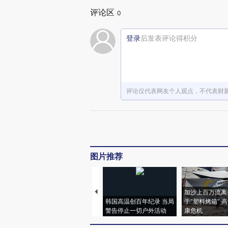
评论区
0
登录
后发表评论得积分
评论仅代表网友个人观点，不代表财
图片推荐
加沙上百万流离
韩国高温创百年纪录 当局
于“塑料烤箱” 
警告停止一切户外活动
康危机