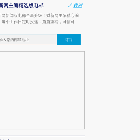
新网主编精选版电邮
样例
新网新闻版电邮全新升级！财新网主编精心编
，每个工作日定时投递，篇篇重磅，可信可
。
订阅