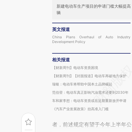
新建电动车生产项目的申请门槛大幅提高
辆
英文报道
China Plans Overhaul of Auto Industry
Development Policy
相关报道
【财新周刊】电动车资质困境
【财新周刊】【封面报道】电动车再破地方保护
瑞银：电动车将帮助中国本土品牌崛起
范伯登：电动车真正影响汽油需求还要到2030年
车和家李想：电动车资质或在近期重新放开申请
《汽车产业发展政策》抬高准入门槛
者，前述规定有望于今年上半年公