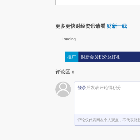
更多更快财经资讯请看
财新一线
Loading...
推广
财新会员积分兑好礼
评论区
0
登录
后发表评论得积分
评论仅代表网友个人观点，不代表财