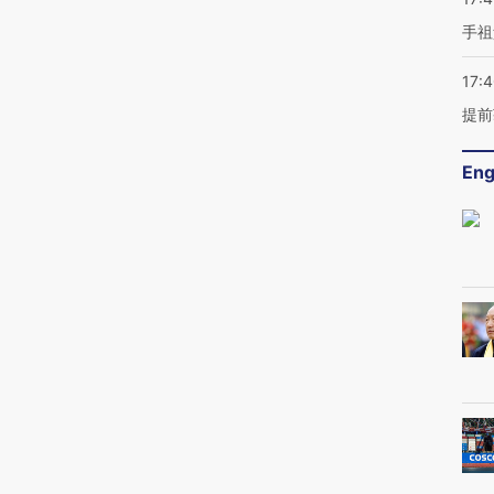
手祖
17:
提前
Eng