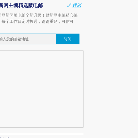
新网主编精选版电邮
样例
新网新闻版电邮全新升级！财新网主编精心编
，每个工作日定时投递，篇篇重磅，可信可
。
订阅