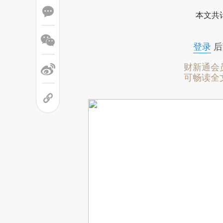
本文共计
登录
后
财新通会
可畅读全