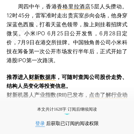
周四中午，香港
香格里拉酒店
5层人头攒动。
12时45分，雷军准时走出贵宾室步向会场，他身穿
深蓝色西服，打着天蓝色领带，脸上则挂着招牌式
微笑。小米IPO 6月25日公开发售，6月28日定
价，7月9日在港交所挂牌。中国独角兽公司小米科
技在筹备第一次公开市场发行半年后，正式开始了
港股IPO第一次路演。
推荐进入
财新数据库
，可随时查阅公司股价走势、
结构人员变化等投资信息。
财新机器人产业指数(RII)已发布，
点击了解行业动
态
本文共计1628字 订阅后继续阅读
登录
后获取已订阅的阅读权限