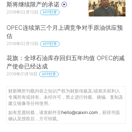
斯将继续限产的承诺
2018年02月13日
APP打开
OPEC连续第三个月上调竞争对手原油供应预
估
2018年02月13日
APP打开
花旗：全球石油库存回归五年均值 OPEC的减
产使命已经达成
2018年01月18日
APP打开
财新网所刊载内容之知识产权为财新传媒及/或相关权利人
专属所有或持有。未经许可，禁止进行转载、摘编、复制及
建立镜像等任何使用。
如有意愿转载，请发邮件至
hello@caixin.com
，获得书面
确认及授权后，方可转载。