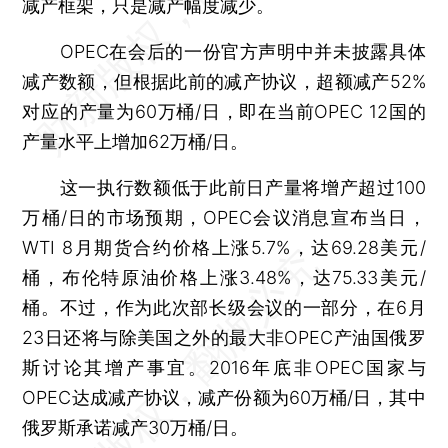
减产框架，只是减产幅度减少。
OPEC在会后的一份官方声明中并未披露具体
减产数额，但根据此前的减产协议，超额减产52%
对应的产量为60万桶/日，即在当前OPEC 12国的
产量水平上增加62万桶/日。
这一执行数额低于此前日产量将增产超过100
万桶/日的市场预期，OPEC会议消息宣布当日，
WTI 8月期货合约价格上涨5.7%，达69.28美元/
桶，布伦特原油价格上涨3.48%，达75.33美元/
桶。不过，作为此次部长级会议的一部分，在6月
23日还将与除美国之外的最大非OPEC产油国俄罗
斯讨论其增产事宜。2016年底非OPEC国家与
OPEC达成减产协议，减产份额为60万桶/日，其中
俄罗斯承诺减产30万桶/日。