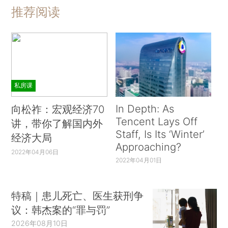
推荐阅读
私房课
In Depth: As
向松祚：宏观经济70
Tencent Lays Off
讲，带你了解国内外
Staff, Is Its ‘Winter’
经济大局
Approaching?
2022年04月06日
2022年04月01日
特稿｜患儿死亡、医生获刑争
议：韩杰案的“罪与罚”
2026年08月10日