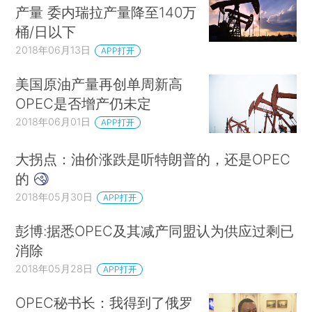
产量 委内瑞拉产量降至140万
桶/日以下
2018年06月13日
APP打开
美国原油产量再创单周新高
OPEC是否增产仍未定
2018年06月01日
APP打开
大拐点：油价涨跌是听特朗普的，还是OPEC
的
2018年05月30日
APP打开
彭博:据悉OPEC及其减产同盟认为供应过剩已
消除
2018年05月28日
APP打开
OPEC秘书长：我得到了俄罗