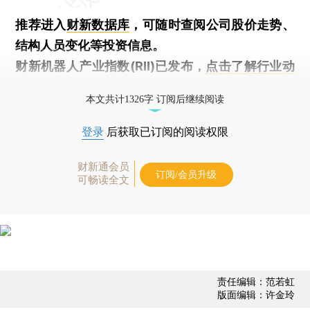
推荐进入
财新数据库
，可随时查阅公司股价走势、
结构人员变化等投资信息。
财新机器人产业指数(RII)已发布，
点击了解行业动
态
本文共计1326字 订阅后继续阅读
登录
后获取已订阅的阅读权限
财新通会员
订阅/会员升级
可畅读全文
责任编辑：范若虹
版面编辑：许金玲