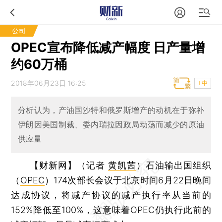
公司
OPEC宣布降低减产幅度 日产量增
约60万桶
2018年06月23日 16:25
T中
分析认为，产油国沙特和俄罗斯增产的动机在于弥补
伊朗因美国制裁、委内瑞拉因政局动荡而减少的原油
供应量
【财新网】（记者
黄凯茜
）
石油输出国组织
（
OPEC
）174次部长会议于北京时间6月22日晚间
达成协议，将减产协议的减产执行率从当前的
152%降低至100%，这意味着OPEC仍执行此前的