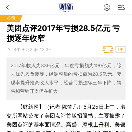
公司
美团点评2017年亏损28.5亿元 亏
损逐年收窄
2018年06月25日 12:39
T中
2017年收入为339亿元，年度亏损额为190亿元，除
去优先股负债等，经调整后的亏损额为28.5亿元。变
现率提升推高收入水平，经营亏损连续三年下降，销
售和营销开支仍在扩大
【财新网】（记者 陈梦凡）
6月25日上午，港
交所网站公布了
美团点评
首版招股书，主要披露了
美团点评的基本面情况。高盛、
摩根士丹利
、美银