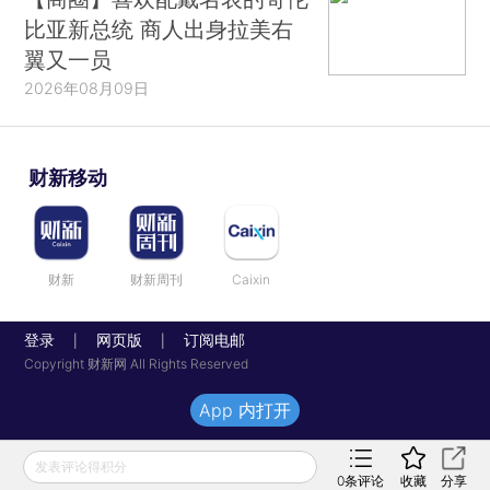
比亚新总统 商人出身拉美右
翼又一员
2026年08月09日
财新移动
财新
财新周刊
Caixin
登录
网页版
订阅电邮
|
|
Copyright 财新网 All Rights Reserved
App 内打开
发表评论得积分
0
条评论
收藏
分享