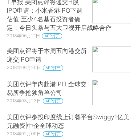
T早报|美团点评将递交H股
IPO申请；小米香港IPO下调
估值 至少4名基石投资者确
定；今日头条与五大卫视开启战略合作
2018年06月21日
APP打开
美团点评将于本周五向港交所
递交IPO申请
2018年06月20日
APP打开
美团点评年内赴港IPO 全球交
易所争抢独角兽公司
2018年03月23日
APP打开
美团点评参投印度线上订餐平台Swiggy1亿美
元融资|中企全球动态
2018年02月09日
APP打开