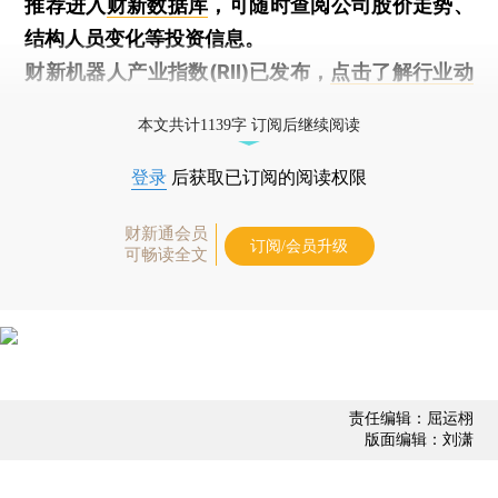
推荐进入
财新数据库
，可随时查阅公司股价走势、
结构人员变化等投资信息。
财新机器人产业指数(RII)已发布，
点击了解行业动
态
本文共计1139字 订阅后继续阅读
登录
后获取已订阅的阅读权限
财新通会员
订阅/会员升级
可畅读全文
责任编辑：屈运栩
版面编辑：刘潇